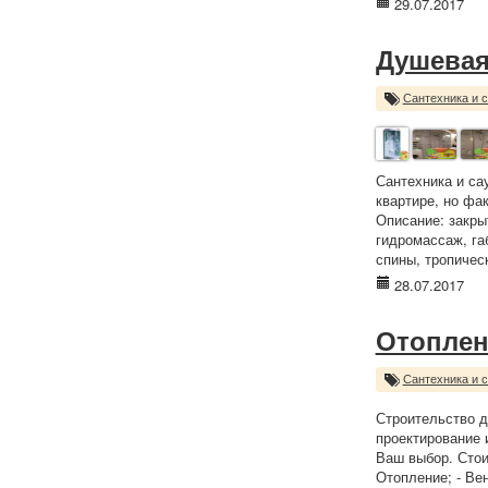
29.07.2017
Душевая
Сантехника и 
Сантехника и са
квартире, но фа
Описание: закры
гидромассаж, га
спины, тропическ
28.07.2017
Отоплен
Сантехника и 
Строительство д
проектирование 
Ваш выбор. Стои
Отопление; - Ве