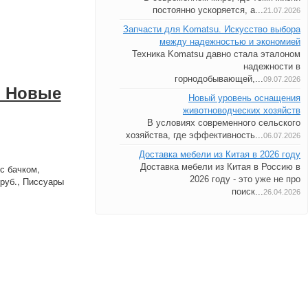
постоянно ускоряется, а...
21.07.2026
Запчасти для Komatsu. Искусство выбора
между надежностью и экономией
Техника Komatsu давно стала эталоном
надежности в
горнодобывающей,...
09.07.2026
. Новые
Новый уровень оснащения
животноводческих хозяйств
В условиях современного сельского
хозяйства, где эффективность...
06.07.2026
Доставка мебели из Китая в 2026 году
Доставка мебели из Китая в Россию в
 с бачком,
2026 году - это уже не про
 руб., Писсуары
поиск...
26.04.2026