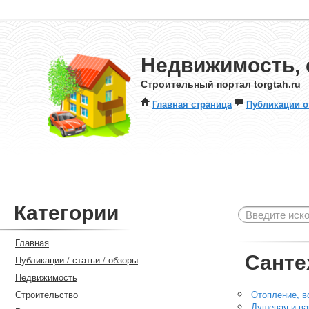
Недвижимость, 
Строительный портал torgtah.ru
Главная страница
Публикации о
Категории
Главная
Санте
Публикации / статьи / обзоры
Недвижимость
Строительство
Отопление, в
Душевая и ва