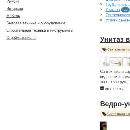
Ремонт
Трубы и котл
Интерьер
Унитазы
25
Сантехническ
Мебель
Услуги санте
Бытовая техника и оборудование
Строительная техника и инструменты
Стройматериалы
Унитаз в
Сантехника и 
Сантехника и сау
cиденьем и арма
1000, 1500 руб.,
30.07.2017
Ведро-у
Сантехника и 