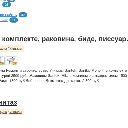
ы
26
ие работы
49
хника
11
 комплекте, раковина, биде, писсуар
сауна
/
Унитазы
на Ремонт и строительство Унитазы Santek, Sanita, Monolit, в комплекте
турой 2500 руб., Раковины Santek, Alfa в комплекте с пьедесталом 1500
 Биде 1500 руб Всё новое. Возможна доставка. 2 500 руб.
нитаз
сауна
/
Унитазы