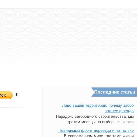
Последние статьи
иск
Лицо вашей территории: почему забор
важнее фасада
Парадокс загородного строительства: мы
тратим месяцы на выбор...
21.07.2026
Невидимый фронт переезда и не только
В современном мире, где темп жизни