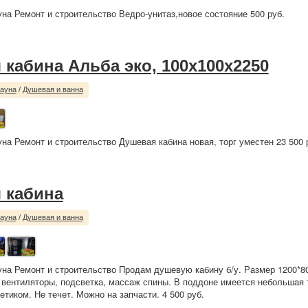
уна Ремонт и строительство Ведро-унитаз,новое состояние 500 руб.
 кабина Альба эко, 100х100х2250
сауна
/
Душевая и ванна
уна Ремонт и строительство Душевая кабина новая, торг уместен 23 500 
 кабина
сауна
/
Душевая и ванна
уна Ремонт и строительство Продам душевую кабину б/у. Размер 1200*8
 вентиляторы, подсветка, массаж спины. В поддоне имеется небольшая 
тиком. Не течет. Можно на запчасти. 4 500 руб.