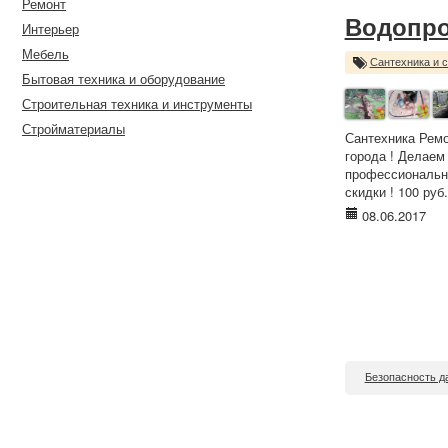
Ремонт
Водопро
Интерьер
Мебель
Сантехника и 
Бытовая техника и оборудование
Строительная техника и инструменты
Стройматериалы
Сантехника Ремо
города ! Делаем
профессиональны
скидки ! 100 руб.
08.06.2017
Безопасность д