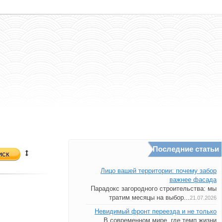
Последние статьи
иск
Лицо вашей территории: почему забор
важнее фасада
Парадокс загородного строительства: мы
тратим месяцы на выбор...
21.07.2026
Невидимый фронт переезда и не только
В современном мире, где темп жизни