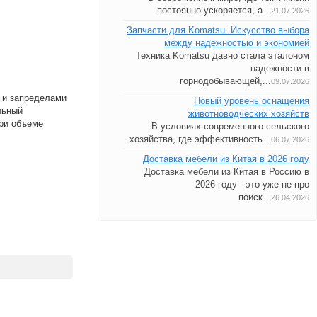
постоянно ускоряется, а...
21.07.2026
Запчасти для Komatsu. Искусство выбора
между надежностью и экономией
Техника Komatsu давно стала эталоном
надежности в
горнодобывающей,...
09.07.2026
 и запределами
Новый уровень оснащения
льный
животноводческих хозяйств
при объеме
В условиях современного сельского
хозяйства, где эффективность...
06.07.2026
Доставка мебели из Китая в 2026 году
Доставка мебели из Китая в Россию в
2026 году - это уже не про
поиск...
26.04.2026