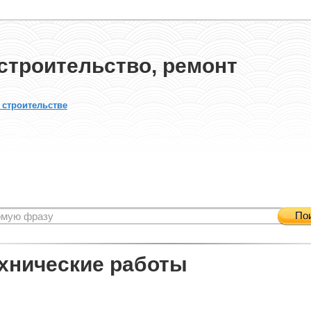
строительство, ремонт
 строительстве
По
хнические работы