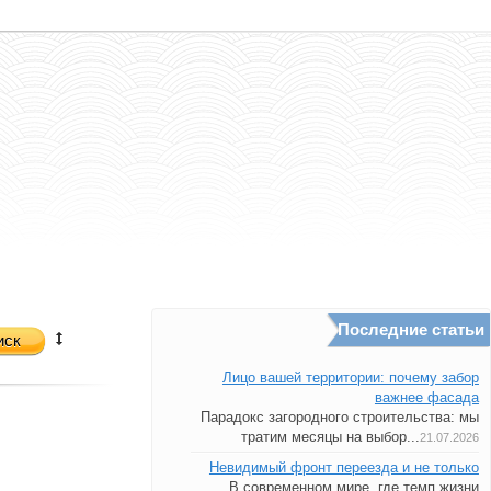
Последние статьи
иск
Лицо вашей территории: почему забор
важнее фасада
Парадокс загородного строительства: мы
тратим месяцы на выбор...
21.07.2026
Невидимый фронт переезда и не только
В современном мире, где темп жизни