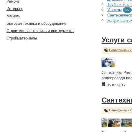
Ремонт
Трубы и котл
Интерьер
Унитазы
25
Сантехническ
Мебель
Услуги санте
Бытовая техника и оборудование
Строительная техника и инструменты
Стройматериалы
Услуги 
Сантехника и 
Сантехника Ремо
водопровода пол
05.07.2017
Сантехн
Сантехника и 