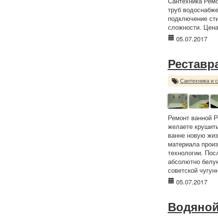
Сантехника Ремо
труб водоснабже
подключение сти
сложности. Цена
05.07.2017
Реставр
Сантехника и 
Ремонт ванной Р
желаете крушить
ванне новую жиз
материала произ
технологии. Пос
абсолютно белую
советской чугун
05.07.2017
Водяной