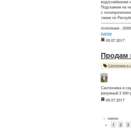
водоснабжение и
Подскажем на че
с полипропилено
также по Республике Алт
-------------------
отопления - 2000
далее
05.07.2017
Продам 
Сантехника и 
Сантехника и са
разумный 3 300 
05.07.2017
←
первая
«
1
2
3