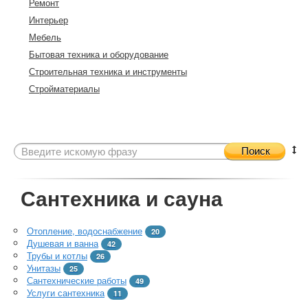
Ремонт
Интерьер
Мебель
Бытовая техника и оборудование
Строительная техника и инструменты
Стройматериалы
Поиск
Сантехника и сауна
Отопление, водоснабжение
20
Душевая и ванна
42
Трубы и котлы
26
Унитазы
25
Сантехнические работы
49
Услуги сантехника
11