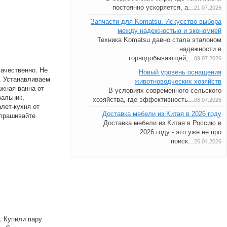
постоянно ускоряется, а...
21.07.2026
Запчасти для Komatsu. Искусство выбора
между надежностью и экономией
Техника Komatsu давно стала эталоном
надежности в
горнодобывающей,...
09.07.2026
Качественно. Не
Новый уровень оснащения
). Устанавливаем
животноводческих хозяйств
ажная ванна от
В условиях современного сельского
вальник,
хозяйства, где эффективность...
06.07.2026
алет-кухня от
Доставка мебели из Китая в 2026 году
спрашивайте
Доставка мебели из Китая в Россию в
2026 году - это уже не про
поиск...
26.04.2026
. Купили пару