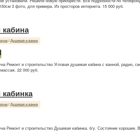
и не установили. Решили новую приобрести. Все подробности по телефон
150см 3 фото, для примера. Из просторов интернета. 15 000 руб.
 кабина
сауна
/
Душевая и ванна
уна Ремонт и строительство Угловая душевая кабина с ванной, радио, св
массаж. 22 000 руб.
 кабинка
сауна
/
Душевая и ванна
уна Ремонт и строительство Душевая кабинка. б/у. Состояние хорошее. 