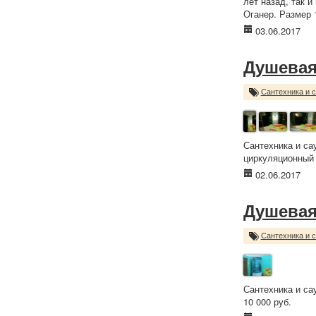
лет назад, так 
Оганер. Размер 
03.06.2017
Душевая
Сантехника и 
Сантехника и са
циркуляционный 
02.06.2017
Душевая
Сантехника и 
Сантехника и са
10 000 руб.