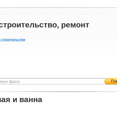
строительство, ремонт
 строительстве
По
ая и ванна