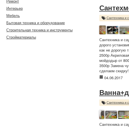
Ремонт
Сантехм
Интерьер
Мебель
Сантехника и 
Бытовая техника и оборудование
Строительная техника и инструменты
Стройматериалы
Сантехника и са
дорого установи
как не дорогую 
2500р Акриловая
мойдодыр от 800р
3500р Замена чу
сделаем скидку!!
04.06.2017
Ванна+д
Сантехника и 
Сантехника и са