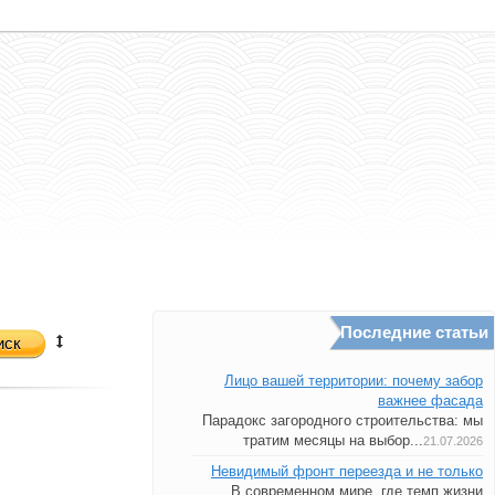
Последние статьи
иск
Лицо вашей территории: почему забор
важнее фасада
Парадокс загородного строительства: мы
тратим месяцы на выбор...
21.07.2026
Невидимый фронт переезда и не только
В современном мире, где темп жизни