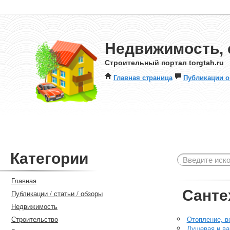
Недвижимость, 
Строительный портал torgtah.ru
Главная страница
Публикации о
Категории
Главная
Санте
Публикации / статьи / обзоры
Недвижимость
Строительство
Отопление, в
Душевая и ва