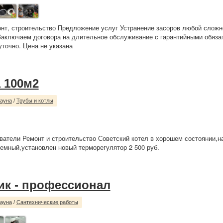
нт, строительство Предложение услуг Устранение засоров любой сложн
аключаем договора на длительное обслуживание с гарантийными обяза
уточно. Цена не указана
а 100м2
сауна
/
Трубы и котлы
ватели Ремонт и строительство Советский котел в хорошем состоянии,н
темный,установлен новый терморегулятор 2 500 руб.
ик - профессионал
сауна
/
Сантехнические работы