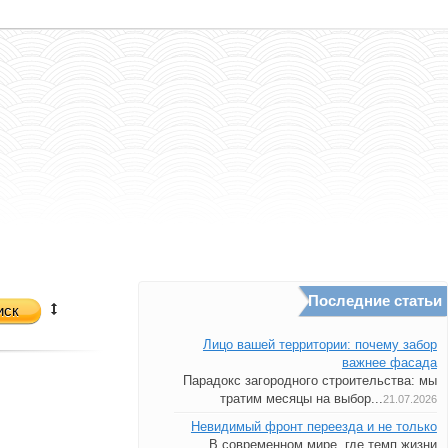
Последние статьи
иск
Лицо вашей территории: почему забор
важнее фасада
Парадокс загородного строительства: мы
тратим месяцы на выбор...
21.07.2026
Невидимый фронт переезда и не только
В современном мире, где темп жизни