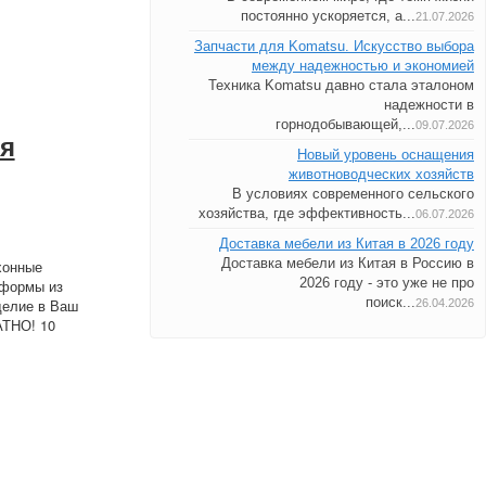
постоянно ускоряется, а...
21.07.2026
Запчасти для Komatsu. Искусство выбора
между надежностью и экономией
Техника Komatsu давно стала эталоном
надежности в
горнодобывающей,...
09.07.2026
ня
Новый уровень оснащения
животноводческих хозяйств
В условиях современного сельского
хозяйства, где эффективность...
06.07.2026
Доставка мебели из Китая в 2026 году
Доставка мебели из Китая в Россию в
хонные
2026 году - это уже не про
 формы из
поиск...
делие в Ваш
26.04.2026
АТНО! 10