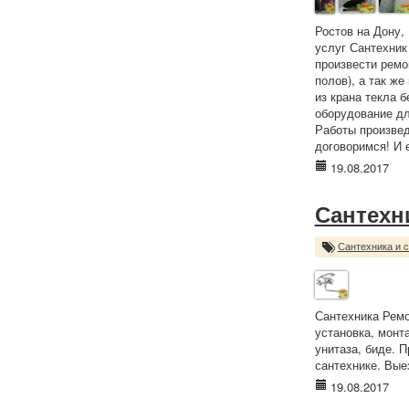
Ростов на Дону,
услуг Сантехник
произвести ремо
полов), а так ж
из крана текла 
оборудование дл
Работы произвед
договоримся! И е
19.08.2017
Сантехн
Сантехника и 
Сантехника Ремо
установка, монт
унитаза, биде. П
сантехнике. Вые
19.08.2017