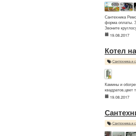
Сантехника Ремо
форма оплаты. З
Звоните круглос
19.08.2017
Котел н
Сантехника и 
Камины и обогре
квадратов,цвет 
19.08.2017
Сантехн
Сантехника и 