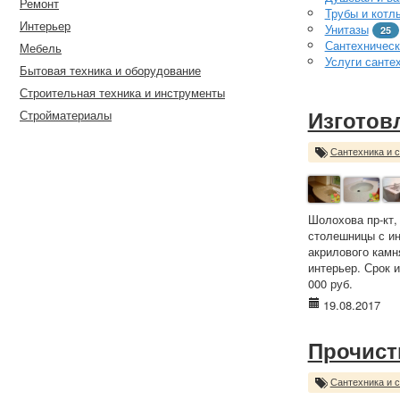
Ремонт
Трубы и котл
Интерьер
Унитазы
25
Сантехническ
Мебель
Услуги санте
Бытовая техника и оборудование
Строительная техника и инструменты
Стройматериалы
Изготов
Сантехника и 
Шолохова пр-кт,
столешницы с ин
акрилового камн
интерьер. Срок 
000 руб.
19.08.2017
Прочист
Сантехника и 