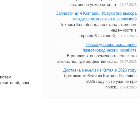
постоянно ускоряется, а...
21.07.2026
Запчасти для Komatsu. Искусство выбора
между надежностью и экономией
Техника Komatsu давно стала эталоном
надежности в
горнодобывающей,...
09.07.2026
Новый уровень оснащения
животноводческих хозяйств
В условиях современного сельского
хозяйства, где эффективность...
06.07.2026
Доставка мебели из Китая в 2026 году
Доставка мебели из Китая в Россию в
систем
2026 году - это уже не про
месителей, ванн,
поиск...
26.04.2026