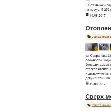
Сантехника и са
на новую. 5 250 
19.08.2017
Отоплен
Сантехника и 
ул Сызранова 23
сложности.бюдже
больших домов и
стояков отоплен
и др.документы 
документами на 
19.08.2017
Сверх-м
Сантехника и 