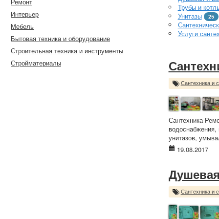
Ремонт
Трубы и котл
Интерьер
Унитазы
25
Сантехническ
Мебель
Услуги санте
Бытовая техника и оборудование
Строительная техника и инструменты
Стройматериалы
Сантехн
Сантехника и 
Сантехника Ремо
водоснабжения, 
унитазов, умыва
19.08.2017
Душевая
Сантехника и 