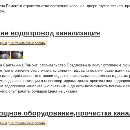
уна Ремонт и строительство состояние хорошее, двери-гнутое стекло. п
руб.
ие водопровод канализация
сауна
/
Сантехнические работы
а Сантехника Ремонт, строительство Предложение услуг отопление люб
тное отопление.отопление с сложными гидравлическими развязками,та
 площадей.насосные станции водяные,фикальные,скважиные и др.с их 
ия,воды и канализации в многоквартиррных домах.проколы под водопро
на водопровод,канализацию,счетчики и др.есть возможность помочь с га
него.опыт работы большой Цена не указана
ощное оборудование,прочистка кана
сауна
/
Сантехнические работы