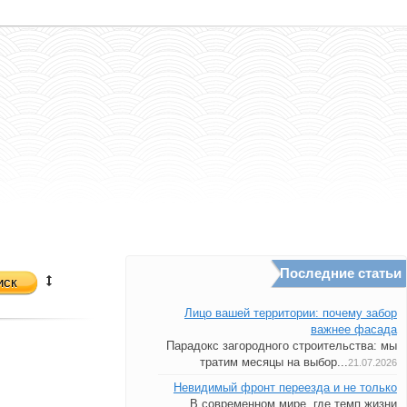
Последние статьи
иск
Лицо вашей территории: почему забор
важнее фасада
Парадокс загородного строительства: мы
тратим месяцы на выбор...
21.07.2026
Невидимый фронт переезда и не только
В современном мире, где темп жизни