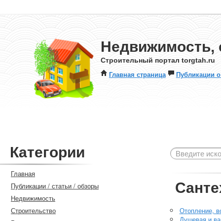
Недвижимость, 
Строительный портал torgtah.ru
Главная страница
Публикации о
Категории
Главная
Санте
Публикации / статьи / обзоры
Недвижимость
Строительство
Отопление, в
Душевая и ва