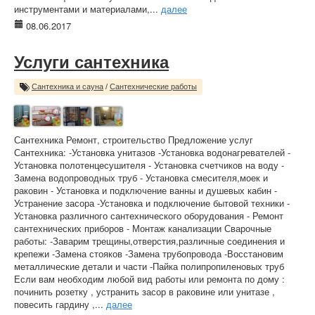
инструментами и материалами,...
далее
08.06.2017
Услуги сантехника
Сантехника и сауна
/
Сантехнические работы
Сантехника Ремонт, строительство Предложение услуг
Сантехника: -Установка унитазов -Установка водонагревателей -
Установка полотенцесушителя - Установка счетчиков на воду -
Замена водопроводных труб - Установка смесителя,моек и
раковин - Установка и подключение ванны и душевых кабин -
Устранение засора -Установка и подключение бытовой техники -
Установка различного сантехнического оборудования - Ремонт
сантехнических приборов - Монтаж канализации Сварочные
работы: -Заварим трещины,отверстия,различные соединения и
крепежи -Замена стояков -Замена трубопровода -Восстановим
металлические детали и части -Пайка полипропиленовых труб
Если вам необходим любой вид работы или ремонта по дому :
починить розетку , устранить засор в раковине или унитазе ,
повесить гардину ,...
далее