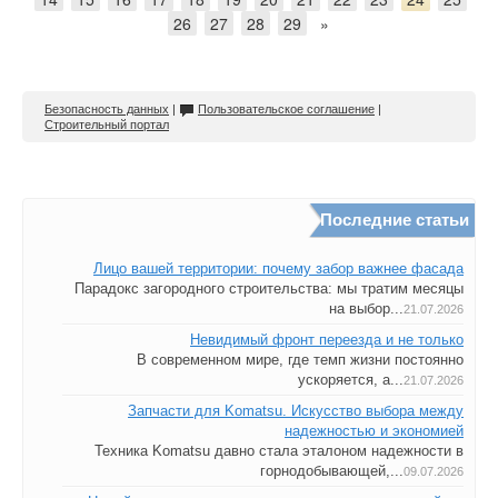
26
27
28
29
»
Безопасность данных
|
Пользовательское соглашение
|
Строительный портал
Последние статьи
Лицо вашей территории: почему забор важнее фасада
Парадокс загородного строительства: мы тратим месяцы
на выбор...
21.07.2026
Невидимый фронт переезда и не только
В современном мире, где темп жизни постоянно
ускоряется, а...
21.07.2026
Запчасти для Komatsu. Искусство выбора между
надежностью и экономией
Техника Komatsu давно стала эталоном надежности в
горнодобывающей,...
09.07.2026