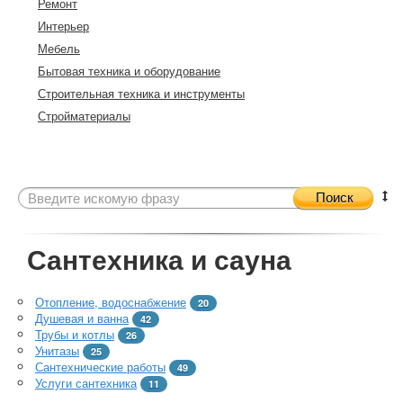
Ремонт
Интерьер
Мебель
Бытовая техника и оборудование
Строительная техника и инструменты
Стройматериалы
Поиск
Сантехника и сауна
Отопление, водоснабжение
20
Душевая и ванна
42
Трубы и котлы
26
Унитазы
25
Сантехнические работы
49
Услуги сантехника
11