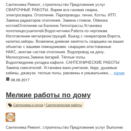
Сантехника Ремонт, строительство Предложение услуг
СВАРОЧНЫЕ РАБОТЫ. Варим все.газовая сварка,
электросварка. Отопление. Паропроводы. печки, Котлы. ИТП.
Замена радиаторов отопления. Замена стояков. Обвязка
котловОтопление на Балконе.Теплотрассы.Установка
полотенцесушителей.Водосчетчики.Работа по чертежам.
Изготовление металрконструкций. Выезд с генератором.Ворота,
калитки,заборы. Возможна дневная занятость сварщика на ваших
объектах с вашими помощниками. сварщики атестованные
НАКС..монтаж систем отопления. Водопровод на дачу.
Мелкосрочка.Замена батарей. Тёплые полы.
Водоотведение.укладка кафеля. САНТЕХНИЧЕСКИЕ РАБОТЫ
Замена смесителей. Установка ванн,унитазов, биде, душевые
кабины, джакузи, теплые полы, раковины и умывальники,...
далее
08.06.2017
Мелкие работы по дому
Сантехника и сауна
/
Сантехнические работы
Сантехника Ремонт, строительство Предложение услуг Выполню