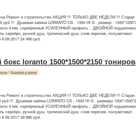
уна Ремонт и строительство АКЦИЯ !!! ТОЛЬКО ДВЕ НЕДЕЛИ !!! Старая ц
0 руб !!! Душевая кабина LORANTO CS - 1350 НI G . размер : 1350*1250*
текло 4 мм, серебренный УСИЛЕННЫЙ профиль , ДВОЙНОЙ подшипнико
ль серебро, ручной душ, тропический душ, слив перелив, полуавтомат.
6.09.2017 24 990 руб.
 бокс loranto 1500*1500*2150 тониро
сауна
/
Душевая и ванна
уна Ремонт и строительство АКЦИЯ !!! ТОЛЬКО ДВЕ НЕДЕЛИ !!! Старая ц
0 руб !!! Душевая кабина LORANTO CS - 1500 НI G . размеры 1500*1500*
текло 4 мм, cеребрянный УСИЛЕННЫЙ профиль , ДВОЙНОЙ подшипнико
ль серебро, ручной душ, тропический душ, слив перелив, полуавтомат.
6.09.2017 29 980 руб.