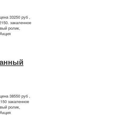
ена 33250 руб ,
2150. закаленное
вый ролик,
 Акция
ванный
ена 38550 руб ,
2150 закаленное
вый ролик,
 Акция