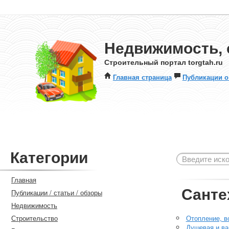
Недвижимость, 
Строительный портал torgtah.ru
Главная страница
Публикации о
Категории
Главная
Санте
Публикации / статьи / обзоры
Недвижимость
Строительство
Отопление, в
Душевая и ва