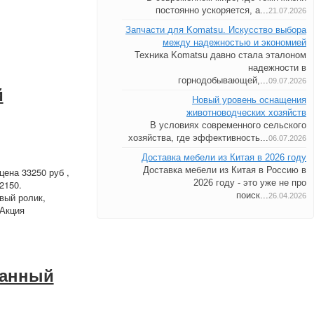
постоянно ускоряется, а...
21.07.2026
Запчасти для Komatsu. Искусство выбора
между надежностью и экономией
Техника Komatsu давно стала эталоном
надежности в
горнодобывающей,...
09.07.2026
й
Новый уровень оснащения
животноводческих хозяйств
В условиях современного сельского
хозяйства, где эффективность...
06.07.2026
Доставка мебели из Китая в 2026 году
Доставка мебели из Китая в Россию в
ена 33250 руб ,
2026 году - это уже не про
2150.
поиск...
вый ролик,
26.04.2026
 Акция
ванный