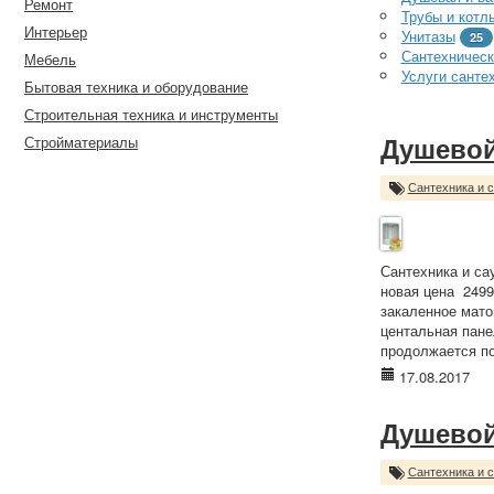
Ремонт
Трубы и котл
Интерьер
Унитазы
25
Сантехническ
Мебель
Услуги санте
Бытовая техника и оборудование
Строительная техника и инструменты
Стройматериалы
Душевой
Сантехника и 
Сантехника и са
новая цена 2499
закаленное мат
центальная пане
продолжается по 
17.08.2017
Душевой
Сантехника и 