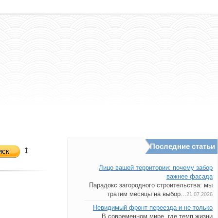
Последние статьи
иск
Лицо вашей территории: почему забор
важнее фасада
Парадокс загородного строительства: мы
тратим месяцы на выбор...
21.07.2026
Невидимый фронт переезда и не только
В современном мире, где темп жизни