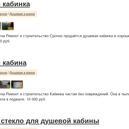
 кабинка
сауна
/
Душевая и ванна
уна Ремонт и строительство Срочно продаётся душевая кабинка в хорош
0 руб.
 кабина
сауна
/
Душевая и ванна
уна Ремонт и строительство Кабинка чистая без повреждений. Она в пыли
яла в подвале. 10 000 руб.
 стекло для душевой кабины