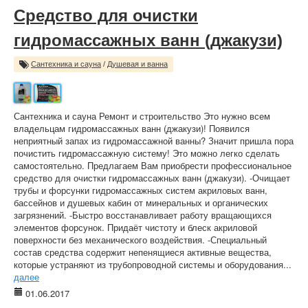
Средство для очистки
гидромассажных ванн (джакузи)
Сантехника и сауна
/
Душевая и ванна
Сантехника и сауна Ремонт и строительство Это нужно всем
владельцам гидромассажных ванн (джакузи)! Появился
неприятный запах из гидромассажной ванны? Значит пришла пора
почистить гидромассажную систему! Это можно легко сделать
самостоятельно. Предлагаем Вам приобрести профессиональное
средство для очистки гидромассажных ванн (джакузи). -Очищает
трубы и форсунки гидромассажных систем акриловых ванн,
бассейнов и душевых кабин от минеральных и органических
загрязнений. -Быстро восстанавливает работу вращающихся
элементов форсунок. Придаёт чистоту и блеск акриловой
поверхности без механического воздействия. -Специальный
состав средства содержит непенящиеся активные вещества,
которые устраняют из трубопроводной системы и оборудования...
далее
01.06.2017