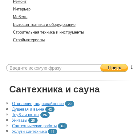
Ремонт
Интерьер
Мебель
Бытовая техника и оборудование
Строительная техника и инструменты
Стройматериалы
Поиск
Сантехника и сауна
Отопление, водоснабжение
20
Душевая и ванна
42
Трубы и котлы
26
Унитазы
25
Сантехнические работы
49
Услуги сантехника
11