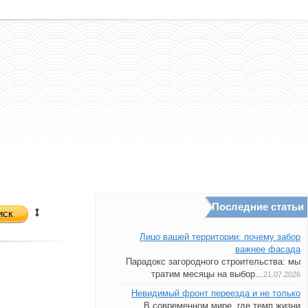
Последние статьи
иск
Лицо вашей территории: почему забор
важнее фасада
Парадокс загородного строительства: мы
тратим месяцы на выбор...
21.07.2026
Невидимый фронт переезда и не только
В современном мире, где темп жизни