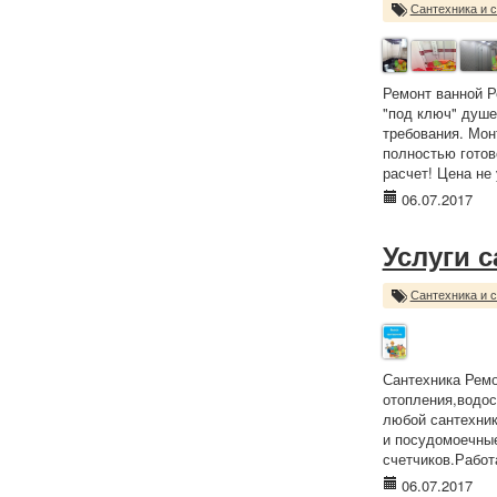
Сантехника и 
Ремонт ванной Р
"под ключ" душе
требования. Мон
полностью готов
расчет! Цена не
06.07.2017
Услуги 
Сантехника и 
Сантехника Ремо
отопления,водос
любой сантехник
и посудомоечные
счетчиков.Работ
06.07.2017