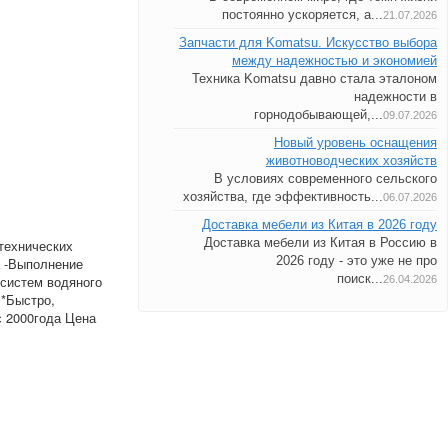
постоянно ускоряется, а...
21.07.2026
Запчасти для Komatsu. Искусство выбора
между надежностью и экономией
Техника Komatsu давно стала эталоном
надежности в
горнодобывающей,...
09.07.2026
Новый уровень оснащения
животноводческих хозяйств
В условиях современного сельского
хозяйства, где эффективность...
06.07.2026
Доставка мебели из Китая в 2026 году
Доставка мебели из Китая в Россию в
технических
2026 году - это уже не про
а -Выполнение
поиск...
систем водяного
26.04.2026
 *Быстро,
с 2000года Цена