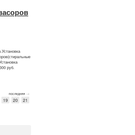
 засоров
.Установка
оров(стиральные
Установка
300 руб.
→
последняя
19
20
21