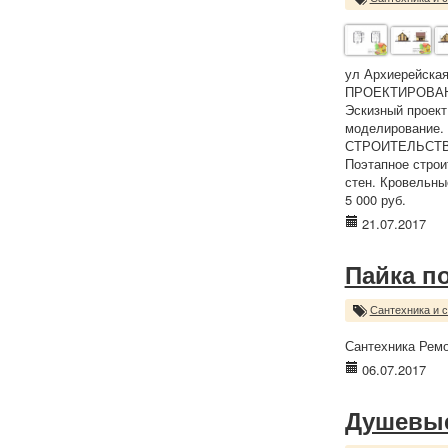
ул Архиерейская
ПРОЕКТИРОВАНИЕ
Эскизный проект 
моделирование.
СТРОИТЕЛЬСТВО к
Поэтапное строи
стен. Кровельны
5 000 руб.
21.07.2017
Пайка п
Сантехника и 
Сантехника Ремо
06.07.2017
Душевые