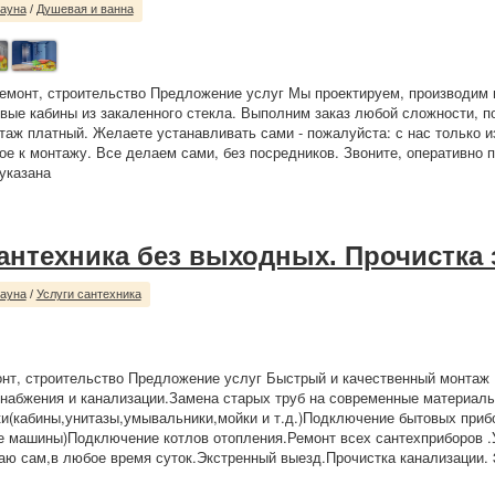
сауна
/
Душевая и ванна
емонт, строительство Предложение услуг Мы проектируем, производим 
вые кабины из закаленного стекла. Выполним заказ любой сложности, п
таж платный. Желаете устанавливать сами - пожалуйста: с нас только и
ое к монтажу. Все делаем сами, без посредников. Звоните, оперативно 
 указана
сантехника без выходных. Прочистка
сауна
/
Услуги сантехника
нт, строительство Предложение услуг Быстрый и качественный монтаж
набжения и канализации.Замена старых труб на современные материалы
и(кабины,унитазы,умывальники,мойки и т.д.)Подключение бытовых приб
 машины)Подключение котлов отопления.Ремонт всех сантехприборов .
аю сам,в любое время суток.Экстренный выезд.Прочистка канализации. 