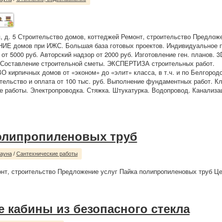
, д. 5 Строительство домов, коттеджей Ремонт, строительство Предлож
 домов при ИЖС. Большая база готовых проектов. Индивидуальное п
от 5000 руб. Авторский надзор от 2000 руб. Изготовление ген. планов. 3
 Составление строительной сметы. ЭКСПЕРТИЗА строительных работ.
ирпичных домов от «эконом» до «элит» класса, в т.ч. и по Белгородс
тельство и оплата от 100 тыс. руб. Выполнение фундаментных работ. Кл
е работы. Электропроводка. Стяжка. Штукатурка. Водопровод. Канализа
олипропиленовых труб
сауна
/
Сантехнические работы
нт, строительство Предложение услуг Пайка полипропиленовых труб Це
 кабины из безопасного стекла