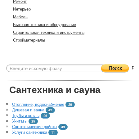
Ремонт
Интерьер
Мебель
Бытовая техника и оборудование
Строительная техника и инструменты
Стройматериалы
Поиск
Сантехника и сауна
Отопление, водоснабжение
20
Душевая и ванна
42
Трубы и котлы
26
Унитазы
25
Сантехнические работы
49
Услуги сантехника
11