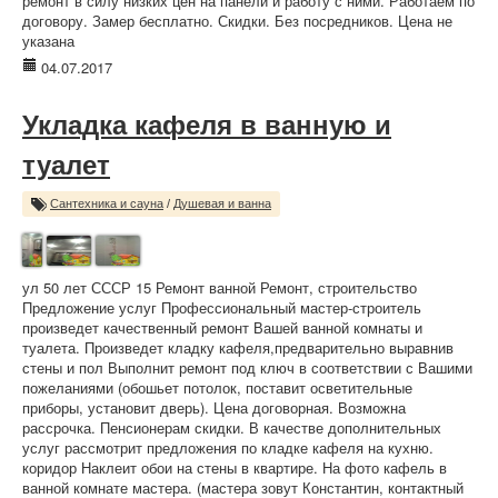
ремонт в силу низких цен на панели и работу с ними. Работаем по
договору. Замер бесплатно. Скидки. Без посредников. Цена не
указана
04.07.2017
Укладка кафеля в ванную и
туалет
Сантехника и сауна
/
Душевая и ванна
ул 50 лет СССР 15 Ремонт ванной Ремонт, строительство
Предложение услуг Профессиональный мастер-строитель
произведет качественный ремонт Вашей ванной комнаты и
туалета. Произведет кладку кафеля,предварительно выравнив
стены и пол Выполнит ремонт под ключ в соответствии с Вашими
пожеланиями (обошьет потолок, поставит осветительные
приборы, установит дверь). Цена договорная. Возможна
рассрочка. Пенсионерам скидки. В качестве дополнительных
услуг рассмотрит предложения по кладке кафеля на кухню.
коридор Наклеит обои на стены в квартире. На фото кафель в
ванной комнате мастера. (мастера зовут Константин, контактный