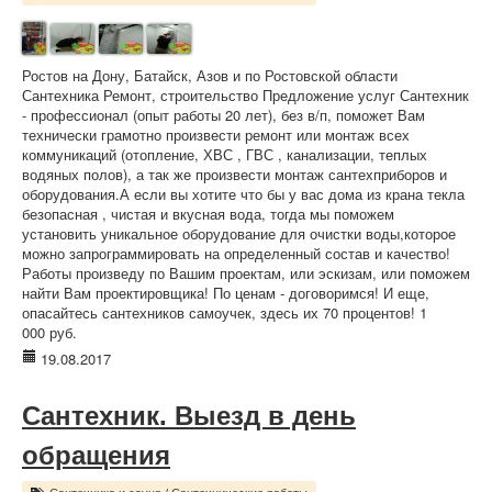
Ростов на Дону, Батайск, Азов и по Ростовской области
Сантехника Ремонт, строительство Предложение услуг Сантехник
- профессионал (опыт работы 20 лет), без в/п, поможет Вам
технически грамотно произвести ремонт или монтаж всех
коммуникаций (отопление, ХВС , ГВС , канализации, теплых
водяных полов), а так же произвести монтаж сантехприборов и
оборудования.А если вы хотите что бы у вас дома из крана текла
безопасная , чистая и вкусная вода, тогда мы поможем
установить уникальное оборудование для очистки воды,которое
можно запрограммировать на определенный состав и качество!
Работы произведу по Вашим проектам, или эскизам, или поможем
найти Вам проектировщика! По ценам - договоримся! И еще,
опасайтесь сантехников самоучек, здесь их 70 процентов! 1
000 руб.
19.08.2017
Сантехник. Выезд в день
обращения