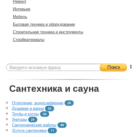
Ремонт
Интерьер
Мебель
Бытовая техника и оборудование
Строительная техника и инструменты
Стройматериалы
Поиск
Сантехника и сауна
Отопление, водоснабжение
20
Душевая и ванна
42
Трубы и котлы
26
Унитазы
25
Сантехнические работы
49
Услуги сантехника
11