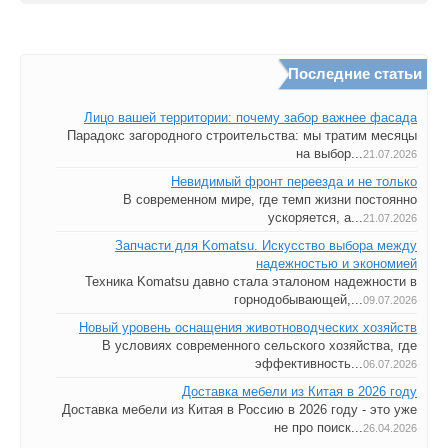
Последние статьи
Лицо вашей территории: почему забор важнее фасада
Парадокс загородного строительства: мы тратим месяцы
на выбор...
21.07.2026
Невидимый фронт переезда и не только
В современном мире, где темп жизни постоянно
ускоряется, а...
21.07.2026
Запчасти для Komatsu. Искусство выбора между
надежностью и экономией
Техника Komatsu давно стала эталоном надежности в
горнодобывающей,...
09.07.2026
Новый уровень оснащения животноводческих хозяйств
В условиях современного сельского хозяйства, где
эффективность...
06.07.2026
Доставка мебели из Китая в 2026 году
Доставка мебели из Китая в Россию в 2026 году - это уже
не про поиск...
26.04.2026