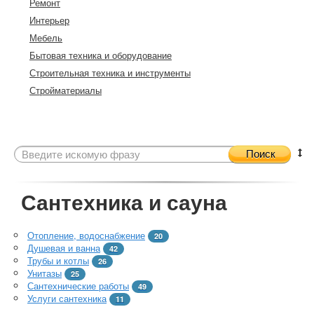
Ремонт
Интерьер
Мебель
Бытовая техника и оборудование
Строительная техника и инструменты
Стройматериалы
Поиск
Сантехника и сауна
Отопление, водоснабжение
20
Душевая и ванна
42
Трубы и котлы
26
Унитазы
25
Сантехнические работы
49
Услуги сантехника
11