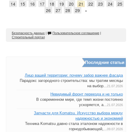
14
15
16
17
18
19
20
21
22
23
24
25
26
27
28
29
»
Безопасность данных
|
Пользовательское соглашение
|
Строительный портал
Последние статьи
Лицо вашей территории: почему забор важнее фасада
Парадокс загородного строительства: мы тратим месяцы
на выбор...
21.07.2026
Невидимый фронт переезда и не только
В современном мире, где темп жизни постоянно
ускоряется, а...
21.07.2026
Запчасти для Komatsu. Искусство выбора между
надежностью и экономией
Техника Komatsu давно стала эталоном надежности в
горнодобывающей,...
09.07.2026