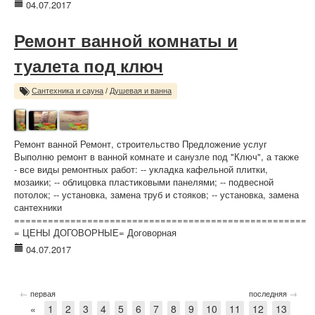
04.07.2017
Ремонт ванной комнаты и
туалета под ключ
Сантехника и сауна
/
Душевая и ванна
Ремонт ванной Ремонт, строительство Предложение услуг
Выполню ремонт в ванной комнате и санузле под "Ключ", а также
- все виды ремонтных работ: -- укладка кафельной плитки,
мозаики; -- облицовка пластиковыми панелями; -- подвесной
потолок; -- установка, замена труб и стояков; -- установка, замена
сантехники
====================================================
= ЦЕНЫ ДОГОВОРНЫЕ= Договорная
04.07.2017
←
→
первая
последняя
«
1
2
3
4
5
6
7
8
9
10
11
12
13