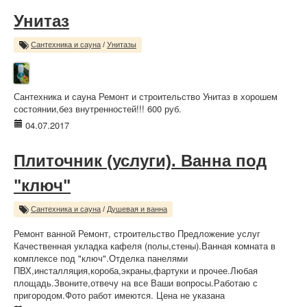
Унитаз
Сантехника и сауна
/
Унитазы
Сантехника и сауна Ремонт и строительство Унитаз в хорошем
состоянии,без внутренностей!!! 600 руб.
04.07.2017
Плиточник (услуги). Ванна под
"ключ"
Сантехника и сауна
/
Душевая и ванна
Ремонт ванной Ремонт, строительство Предложение услуг
Качественная укладка кафеля (полы,стены).Ванная комната в
комплексе под "ключ".Отделка панелями
ПВХ,инсталляция,короба,экраны,фартуки и прочее.Любая
площадь.Звоните,отвечу на все Ваши вопросы.Работаю с
пригородом.Фото работ имеются. Цена не указана