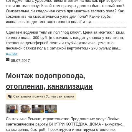
коттедже. Мы с удовольствием ответим на них как при встрече,
так и по телефону: Какой температуры должен быть теплый пол?
Обязательна ли кладочная сетка при монтаже теплого пола? Как
сэкономить на смесительном узле для пола? Какие трубы
использовать для монтажа теплого пола? и т.д. ---------------------------
------------------------------------------------------------------------------------------------------
Сделаем водяной теплый пол "под ключ". Цена за монтаж 1 кв.м.
теплого пола - 300 руб. (в стоимость входит укладка утеплителя,
крепление демпферной ленты и трубы); дзаливка цементно-
песчаной стяжки пола с затиркой вертолетом - 270 руб/м2 (вы...
далее
05.07.2017
Монтаж водопровода,
отопления, канализации
Сантехника и сауна
/
Услуги сантехника
Сантехника Ремонт, строительство Предложение услуг Любые
сантехнические работы ВНУТРИ КОТТЕДЖА, ДОМА - аккуратно,
качественно, быстро!!! Проектируем и монтируем отопление,