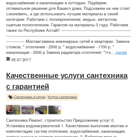
водоснабжение и канализацию в коттедже. Подберем
оптимальное решение для Вашего дома. Подскажем на чем стоит
сэкономить, а где использовать лучшие материалы в своей
категории. Работаем с полипропиленом, медью, металлом,
сшитым полиэтиленом. Гарантия на материалы 3 года. Работаем
также по Республике Алтай!! ---------------------------------------------------------
------------------------------------------------------------------------------------------------------
--------------- Монтаж/замена инженерных сетей в квартирах: Замена
стояков: * отопления - 2000 р; * водоснабжения - 1700 р; *
канализации - 2000 р Замена радиатора отопления: *1го...
далее
05.07.2017
Качественные услуги сантехника
с гарантией
Сантехника и сауна
/
Услуги сантехника
Сантехника Ремонт, строительство Предложение услуг 0.
Установка водонагревателей 1. Качественно выполним монтаж и
комплектацию систем отопления, водоснабжения, канализации,
замена чугунных стояков канализации. 2. Работаем медью,