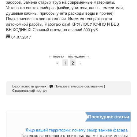
засоров. Замена старых труб на современные материалы.
Установка сантехприборов (мойки, унитазы, ванны, смесители,
душевые кабины, приборы учёта расходы воды и прочее).
Подключение котлов отопления. Имеется генератор для
автономной работы. Работаю сам! КРУГЛОСУТОЧНО И БЕЗ
ВЫХОДНЫХ! Срочный выезд на аварии! 300 руб.
04.07.2017
←
→
первая
последняя
«
1
2
»
Безопасность данных
|
Пользовательское соглашение
|
Строительный портал
Последние статьи
Лицо вашей территории: почему забор важнее фасада
Парадокс загородного строительства: мы тратим месяцы