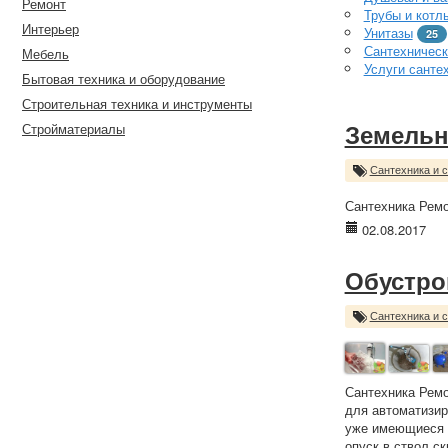
Ремонт
Трубы и котл
Интерьер
Унитазы
25
Сантехническ
Мебель
Услуги санте
Бытовая техника и оборудование
Строительная техника и инструменты
Стройматериалы
Земельн
Сантехника и 
Сантехника Ремо
02.08.2017
Обустро
Сантехника и 
Сантехника Ремо
для автоматизир
уже имеющиеся с
опуск в ствол с