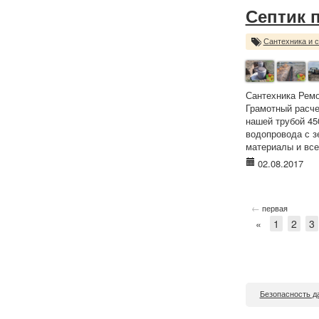
Септик 
Сантехника и 
Сантехника Ремо
Грамотный расче
нашей трубой 450
водопровода с з
материалы и все
02.08.2017
←
первая
«
1
2
3
Безопасность д