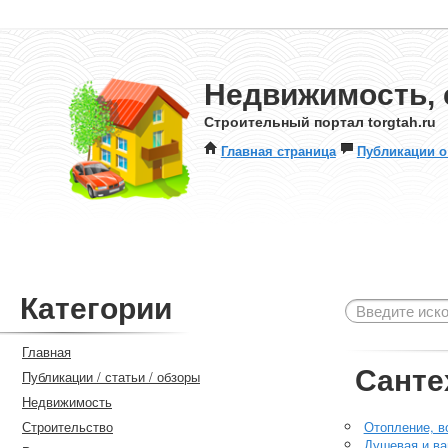
Недвижимость, 
Строительный портал torgtah.ru
Главная страница
Публикации о
Категории
Главная
Санте
Публикации / статьи / обзоры
Недвижимость
Строительство
Отопление, в
Душевая и ва