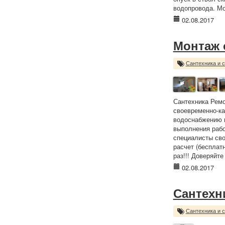
водопровода. Мо
02.08.2017
Монтаж 
Сантехника и 
Сантехника Рем
своевременно-ка
водоснабжению и
выполнения рабо
специалисты свое
расчет (бесплат
раз!!! Доверяйт
02.08.2017
Сантехн
Сантехника и 