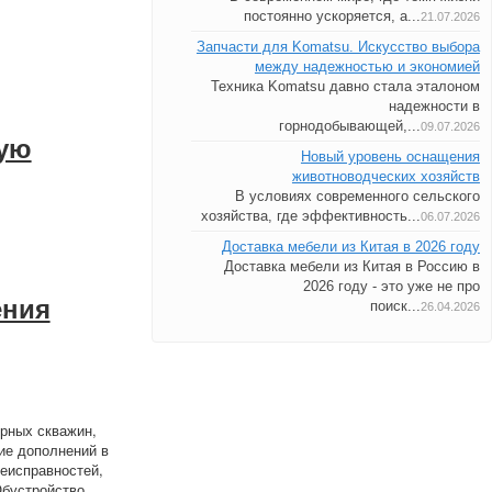
постоянно ускоряется, а...
21.07.2026
Запчасти для Komatsu. Искусство выбора
между надежностью и экономией
Техника Komatsu давно стала эталоном
надежности в
горнодобывающей,...
09.07.2026
ную
Новый уровень оснащения
животноводческих хозяйств
В условиях современного сельского
хозяйства, где эффективность...
06.07.2026
Доставка мебели из Китая в 2026 году
Доставка мебели из Китая в Россию в
2026 году - это уже не про
ения
поиск...
26.04.2026
рных скважин,
ие дополнений в
неисправностей,
Обустройство