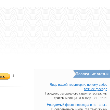
Последние статьи
иск
Лицо вашей территории: почему забор
важнее фасада
Парадокс загородного строительства: мы
тратим месяцы на выбор...
21.07.2026
Невидимый фронт переезда и не только
В современном мире, где темп жизни