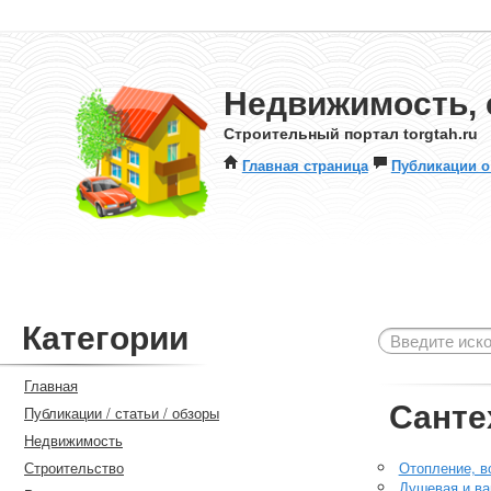
Недвижимость, 
Строительный портал torgtah.ru
Главная страница
Публикации о
Категории
Главная
Санте
Публикации / статьи / обзоры
Недвижимость
Строительство
Отопление, в
Душевая и ва