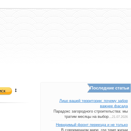
Последние статьи
иск
Лицо вашей территории: почему забор
важнее фасада
Парадокс загородного строительства: мы
тратим месяцы на выбор...
21.07.2026
Невидимый фронт переезда и не только
В современном мире, где темп жизни