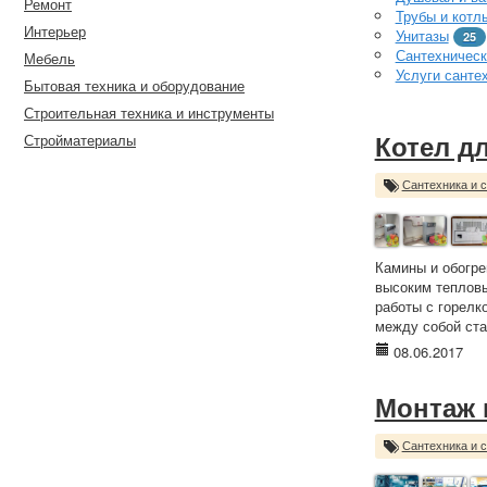
Ремонт
Трубы и котл
Интерьер
Унитазы
25
Сантехническ
Мебель
Услуги санте
Бытовая техника и оборудование
Строительная техника и инструменты
Стройматериалы
Котел дл
Сантехника и 
Камины и обогре
высоким теплов
работы с горелк
между собой ста
08.06.2017
Монтаж 
Сантехника и 