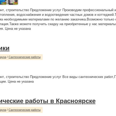
нт, строительство Предложение услуг Производим профессиональный и
топления, водоснабжения и водоотведения частных домов и коттеджей.
ма необходимыми материалами по желанию заказчика.Возможно только 
тация.Также можете получить скидку на приобретенные у нас материалы!
ия. Цена не указана
ики
сауна
/
Сантехнические работы
нт, строительство Предложение услуг Все виды сантехнических работ,П
ции. Цена не указана
ические работы в Красноярске
сауна
/
Сантехнические работы