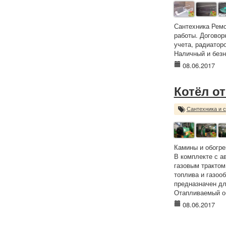
Сантехника Ремо
работы. Договор
учета, радиаторо
Наличный и безн
08.06.2017
Котёл от
Сантехника и 
Камины и обогре
В комплекте с а
газовым трактом
топлива и газооб
предназначен дл
Отапливаемый об
08.06.2017