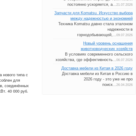
постоянно ускоряется, а...
21.07.2026
Запчасти для Komatsu. Искусство выбора
между надежностью и экономией
Техника Komatsu давно стала эталоном
надежности в
горнодобывающей,...
09.07.2026
Новый уровень оснащения
животноводческих хозяйств
В условиях современного сельского
хозяйства, где эффективность...
06.07.2026
Доставка мебели из Китая в 2026 году
Доставка мебели из Китая в Россию в
 нового типа с
2026 году - это уже не про
соблен для
поиск...
ов, соединённых
26.04.2026
т. 40 000 руб.