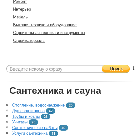
Ремонт
Интерьер
Мебель
Бытовая техника и оборудование
Строительная техника и инструменты
Стройматериалы
Поиск
Сантехника и сауна
Отопление, водоснабжение
20
Душевая и ванна
42
Трубы и котлы
26
Унитазы
25
Сантехнические работы
49
Услуги сантехника
11