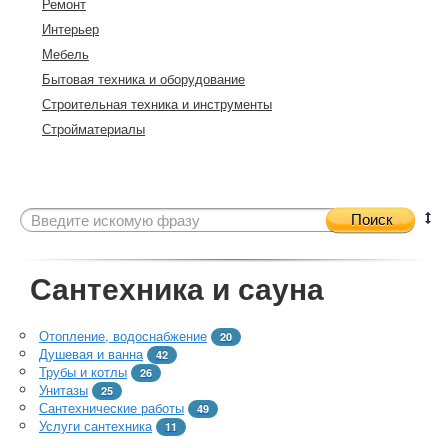
Ремонт
Интерьер
Мебель
Бытовая техника и оборудование
Строительная техника и инструменты
Стройматериалы
Поиск
Сантехника и сауна
Отопление, водоснабжение
20
Душевая и ванна
42
Трубы и котлы
26
Унитазы
25
Сантехнические работы
49
Услуги сантехника
11