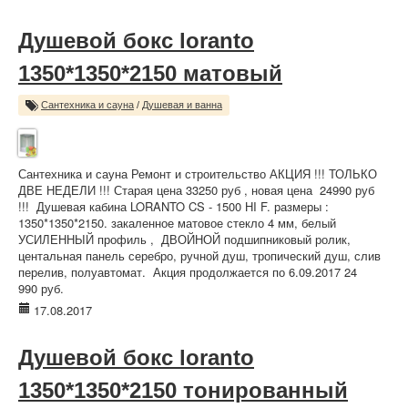
Душевой бокс loranto
1350*1350*2150 матовый
Сантехника и сауна
/
Душевая и ванна
Сантехника и сауна Ремонт и строительство АКЦИЯ !!! ТОЛЬКО
ДВЕ НЕДЕЛИ !!! Старая цена 33250 руб , новая цена 24990 руб
!!! Душевая кабина LORANTO CS - 1500 НI F. размеры :
1350*1350*2150. закаленное матовое стекло 4 мм, белый
УСИЛЕННЫЙ профиль , ДВОЙНОЙ подшипниковый ролик,
центальная панель серебро, ручной душ, тропический душ, слив
перелив, полуавтомат. Акция продолжается по 6.09.2017 24
990 руб.
17.08.2017
Душевой бокс loranto
1350*1350*2150 тонированный