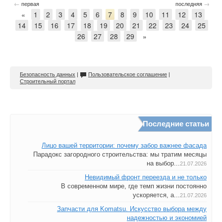
←
→
первая
последняя
«
1
2
3
4
5
6
7
8
9
10
11
12
13
14
15
16
17
18
19
20
21
22
23
24
25
26
27
28
29
»
Безопасность данных
|
Пользовательское соглашение
|
Строительный портал
Последние статьи
Лицо вашей территории: почему забор важнее фасада
Парадокс загородного строительства: мы тратим месяцы
на выбор...
21.07.2026
Невидимый фронт переезда и не только
В современном мире, где темп жизни постоянно
ускоряется, а...
21.07.2026
Запчасти для Komatsu. Искусство выбора между
надежностью и экономией