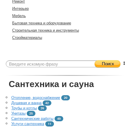
Ремонт
Интерьер
Мебель
Бытовая техника и оборудование
Строительная техника и инструменты
Стройматериалы
Поиск
Сантехника и сауна
Отопление, водоснабжение
20
Душевая и ванна
42
Трубы и котлы
26
Унитазы
25
Сантехнические работы
49
Услуги сантехника
11