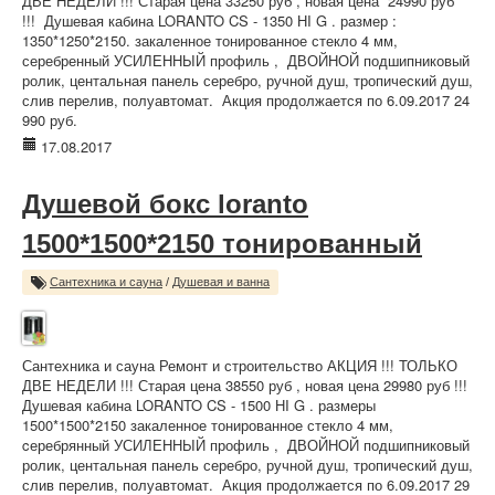
ДВЕ НЕДЕЛИ !!! Старая цена 33250 руб , новая цена 24990 руб
!!! Душевая кабина LORANTO CS - 1350 НI G . размер :
1350*1250*2150. закаленное тонированное стекло 4 мм,
серебренный УСИЛЕННЫЙ профиль , ДВОЙНОЙ подшипниковый
ролик, центальная панель серебро, ручной душ, тропический душ,
слив перелив, полуавтомат. Акция продолжается по 6.09.2017 24
990 руб.
17.08.2017
Душевой бокс loranto
1500*1500*2150 тонированный
Сантехника и сауна
/
Душевая и ванна
Сантехника и сауна Ремонт и строительство АКЦИЯ !!! ТОЛЬКО
ДВЕ НЕДЕЛИ !!! Старая цена 38550 руб , новая цена 29980 руб !!!
Душевая кабина LORANTO CS - 1500 НI G . размеры
1500*1500*2150 закаленное тонированное стекло 4 мм,
cеребрянный УСИЛЕННЫЙ профиль , ДВОЙНОЙ подшипниковый
ролик, центальная панель серебро, ручной душ, тропический душ,
слив перелив, полуавтомат. Акция продолжается по 6.09.2017 29