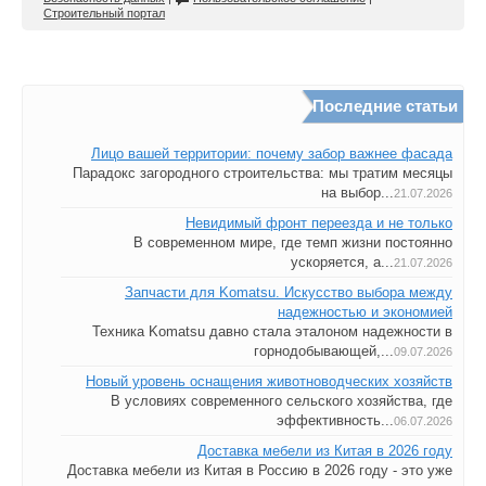
Строительный портал
Последние статьи
Лицо вашей территории: почему забор важнее фасада
Парадокс загородного строительства: мы тратим месяцы
на выбор...
21.07.2026
Невидимый фронт переезда и не только
В современном мире, где темп жизни постоянно
ускоряется, а...
21.07.2026
Запчасти для Komatsu. Искусство выбора между
надежностью и экономией
Техника Komatsu давно стала эталоном надежности в
горнодобывающей,...
09.07.2026
Новый уровень оснащения животноводческих хозяйств
В условиях современного сельского хозяйства, где
эффективность...
06.07.2026
Доставка мебели из Китая в 2026 году
Доставка мебели из Китая в Россию в 2026 году - это уже