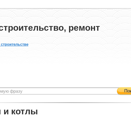
строительство, ремонт
 строительстве
По
 и котлы