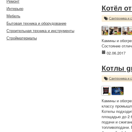
Ремонт
Котёл о
Интерьер
Мебель
Сантехника и 
Бытовая техника и оборудование
Строительная техника и инструменты
Стройматериалы
Камины и обогре
Состояние отлич
02.06.2017
Котлы g
Сантехника и 
Камины и обогре
классу промышле
Котелы подходит
площадью до 2 6
подачи и сжиган
топливоподачи. 