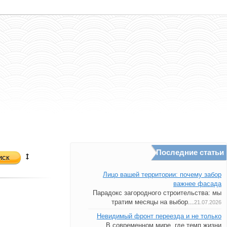
Последние статьи
иск
Лицо вашей территории: почему забор
важнее фасада
Парадокс загородного строительства: мы
тратим месяцы на выбор...
21.07.2026
Невидимый фронт переезда и не только
В современном мире, где темп жизни