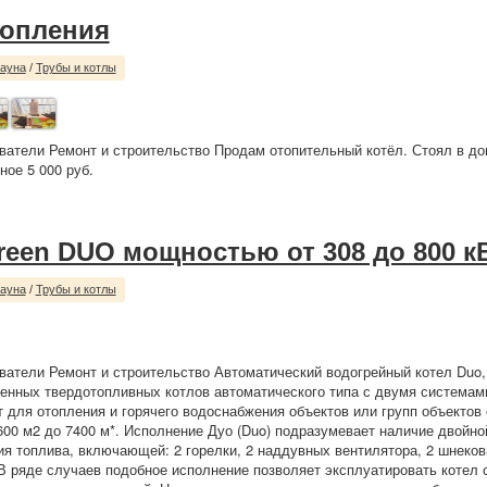
топления
сауна
/
Трубы и котлы
ватели Ремонт и строительство Продам отопительный котёл. Стоял в до
ное 5 000 руб.
reen DUO мощностью от 308 до 800 к
сауна
/
Трубы и котлы
ватели Ремонт и строительство Автоматический водогрейный котел Duo,
нных твердотопливных котлов автоматического типа с двумя системами
 для отопления и горячего водоснабжения объектов или групп объектов
00 м2 до 7400 м*. Исполнение Дуо (Duo) подразумевает наличие двойн
ия топлива, включающей: 2 горелки, 2 наддувных вентилятора, 2 шнеко
В ряде случаев подобное исполнение позволяет эксплуатировать котел 