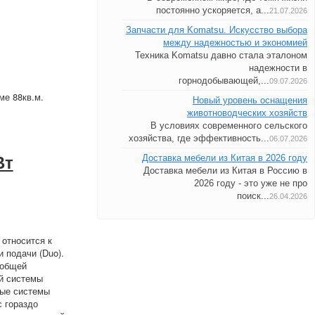
постоянно ускоряется, а...
21.07.2026
Запчасти для Komatsu. Искусство выбора
между надежностью и экономией
Техника Komatsu давно стала эталоном
надежности в
горнодобывающей,...
09.07.2026
ме 88кв.м.
Новый уровень оснащения
животноводческих хозяйств
В условиях современного сельского
хозяйства, где эффективность...
06.07.2026
Доставка мебели из Китая в 2026 году
Вт
Доставка мебели из Китая в Россию в
2026 году - это уже не про
поиск...
26.04.2026
 относится к
 подачи (Duo).
 общей
ой системы
вые системы
с гораздо