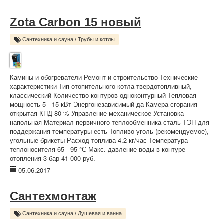
Zota Carbon 15 новый
Сантехника и сауна
/
Трубы и котлы
Камины и обогреватели Ремонт и строительство Технические
характеристики Тип отопительного котла твердотопливный,
классический Количество контуров одноконтурный Тепловая
мощность 5 - 15 кВт Энергонезависимый да Камера сгорания
открытая КПД 80 % Управление механическое Установка
напольная Материал первичного теплообменника сталь ТЭН для
поддержания температуры есть Топливо уголь (рекомендуемое),
угольные брикеты Расход топлива 4.2 кг/час Температура
теплоносителя 65 - 95 °С Макс. давление воды в контуре
отопления 3 бар 41 000 руб.
05.06.2017
Сантехмонтаж
Сантехника и сауна
/
Душевая и ванна