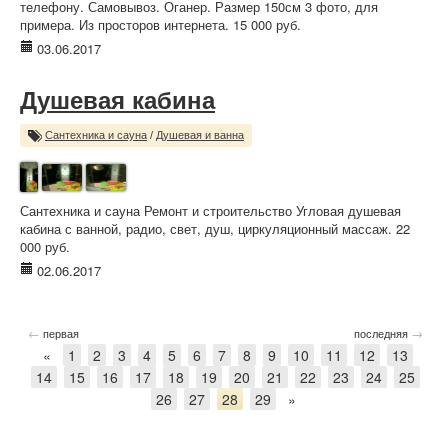
телефону. Самовывоз. Оганер. Размер 150см 3 фото, для
примера. Из просторов интернета. 15 000 руб.
03.06.2017
Душевая кабина
Сантехника и сауна
/
Душевая и ванна
Сантехника и сауна Ремонт и строительство Угловая душевая
кабина с ванной, радио, свет, душ, циркуляционный массаж. 22
000 руб.
02.06.2017
←
→
первая
последняя
«
1
2
3
4
5
6
7
8
9
10
11
12
13
14
15
16
17
18
19
20
21
22
23
24
25
26
27
28
29
»