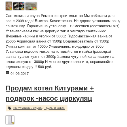
Сантехника и сауна Ремонт и строительство Мы работаем для
вас с 2008 года! Быстро. Качественно. Не дорого установим вашу
сантехнику. Гарантия на установку - 12 месяцев (составляем акт).
Устанавливаем как не дорогую так и элитную сантехнику:
Душевые кабины и уголки от 3000р Гидромассажная ванна от
2500р Акриловая ванна от 1500р Водонагреватель от 1500р
Унитаз компакт от 1000р Умывальник, мойдодыр от 800р
Установка водосчетчиков на готовый сгон и пайка (разводка)
ванна -туалет-кухня от 3500р Замена чугунной канализации на
пластиковую от 3000р И многое другое звоните, спрашивайте
сделаем скидку!!! 500 руб.
04.06.2017
Продам котел Китурами +
подарок -насос циркуляц
Сантехника и сауна
/
Трубы и котлы