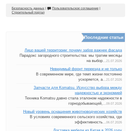
Безопасность данных
|
Пользовательское соглашение
|
Строительный портал
Последние статьи
Лицо вашей территории: почему забор важнее фасада
Парадокс загородного строительства: мы тратим месяцы
на выбор...
21.07.2026
Невидимый фронт переезда и не только
В современном мире, где темп жизни постоянно
ускоряется, а...
21.07.2026
Запчасти для Komatsu. Искусство выбора между
надежностью и экономией
Техника Komatsu давно стала эталоном надежности в
горнодобывающей,...
09.07.2026
Новый уровень оснащения животноводческих хозяйств
В условиях современного сельского хозяйства, где
эффективность...
06.07.2026
Доставка мебели из Китая в 2026 году