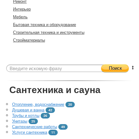
Ремонт
Интерьер
Мебель
Бытовая техника и оборудование
Строительная техника и инструменты
Стройматериалы
Поиск
Сантехника и сауна
Отопление, водоснабжение
20
Душевая и ванна
42
Трубы и котлы
26
Унитазы
25
Сантехнические работы
49
Услуги сантехника
11