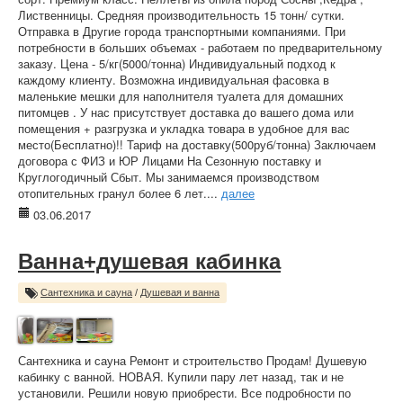
Лиственницы. Средняя производительность 15 тонн/ сутки.
Отправка в Другие города транспортными компаниями. При
потребности в больших объемах - работаем по предварительному
заказу. Цена - 5/кг(5000/тонна) Индивидуальный подход к
каждому клиенту. Возможна индивидуальная фасовка в
маленькие мешки для наполнителя туалета для домашних
питомцев . У нас присутствует доставка до вашего дома или
помещения + разгрузка и укладка товара в удобное для вас
место(Бесплатно)!! Тариф на доставку(500руб/тонна) Заключаем
договора с ФИЗ и ЮР Лицами На Сезонную поставку и
Круглогодичный Сбыт. Мы занимаемся производством
отопительных гранул более 6 лет....
далее
03.06.2017
Ванна+душевая кабинка
Сантехника и сауна
/
Душевая и ванна
Сантехника и сауна Ремонт и строительство Продам! Душевую
кабинку с ванной. НОВАЯ. Купили пару лет назад, так и не
установили. Решили новую приобрести. Все подробности по