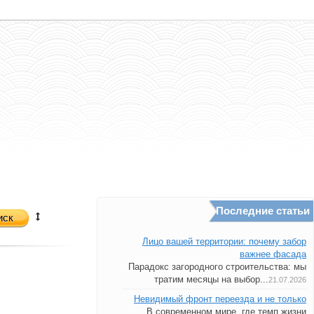
Последние статьи
иск
Лицо вашей территории: почему забор
важнее фасада
Парадокс загородного строительства: мы
тратим месяцы на выбор...
21.07.2026
Невидимый фронт переезда и не только
В современном мире, где темп жизни