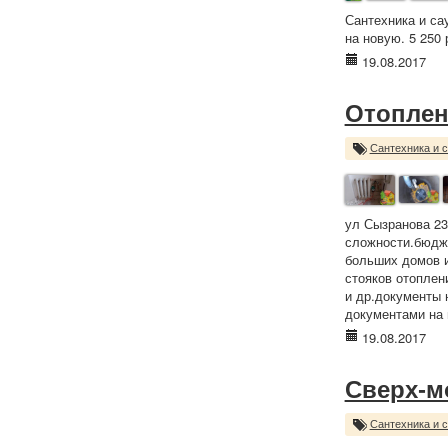
Сантехника и са
на новую. 5 250 
19.08.2017
Отоплен
Сантехника и 
ул Сызранова 23
сложности.бюдже
больших домов и
стояков отоплен
и др.документы 
документами на 
19.08.2017
Сверх-м
Сантехника и 