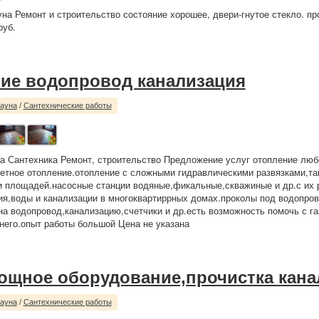
уна Ремонт и строительство состояние хорошее, двери-гнутое стекло. п
руб.
ие водопровод канализация
сауна
/
Сантехнические работы
а Сантехника Ремонт, строительство Предложение услуг отопление люб
тное отопление.отопление с сложными гидравлическими развязками,та
 площадей.насосные станции водяные,фикальные,скважиные и др.с их 
ия,воды и канализации в многоквартиррных домах.проколы под водопро
на водопровод,канализацию,счетчики и др.есть возможность помочь с га
него.опыт работы большой Цена не указана
ощное оборудование,прочистка кана
сауна
/
Сантехнические работы