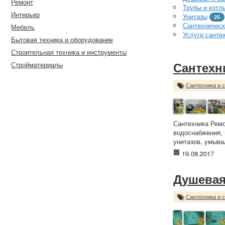
Ремонт
Трубы и котл
Интерьер
Унитазы
25
Сантехническ
Мебель
Услуги санте
Бытовая техника и оборудование
Строительная техника и инструменты
Стройматериалы
Сантехн
Сантехника и 
Сантехника Ремо
водоснабжения, 
унитазов, умыва
19.08.2017
Душевая
Сантехника и 