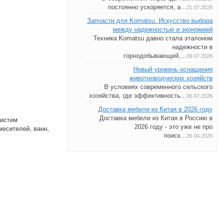
постоянно ускоряется, а...
21.07.2026
Запчасти для Komatsu. Искусство выбора
между надежностью и экономией
Техника Komatsu давно стала эталоном
надежности в
горнодобывающей,...
09.07.2026
Новый уровень оснащения
животноводческих хозяйств
В условиях современного сельского
хозяйства, где эффективность...
06.07.2026
Доставка мебели из Китая в 2026 году
Доставка мебели из Китая в Россию в
систем
2026 году - это уже не про
месителей, ванн,
поиск...
26.04.2026