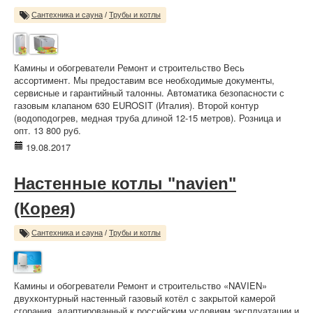
Сантехника и сауна
/
Трубы и котлы
Камины и обогреватели Ремонт и строительство Весь
ассортимент. Мы предоставим все необходимые документы,
сервисные и гарантийный талонны. Автоматика безопасности с
газовым клапаном 630 EUROSIT (Италия). Второй контур
(водоподогрев, медная труба длиной 12-15 метров). Розница и
опт. 13 800 руб.
19.08.2017
Настенные котлы "navien"
(Корея)
Сантехника и сауна
/
Трубы и котлы
Камины и обогреватели Ремонт и строительство «NAVIEN»
двухконтурный настенный газовый котёл с закрытой камерой
сгорания, адаптированный к российским условиям эксплуатации и