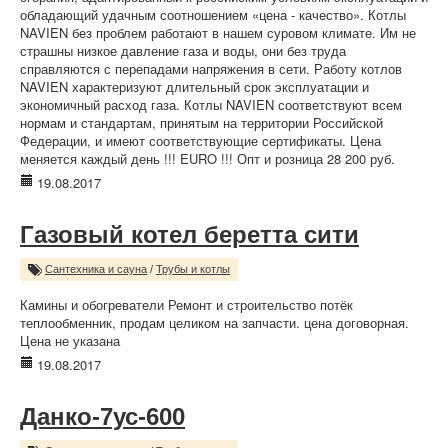
обладающий удачным соотношением «цена - качество». Котлы
NAVIEN без проблем работают в нашем суровом климате. Им не
страшны низкое давление газа и воды, они без труда
справляются с перепадами напряжения в сети. Работу котлов
NAVIEN характеризуют длительный срок эксплуатации и
экономичный расход газа. Котлы NAVIEN соответствуют всем
нормам и стандартам, принятым на территории Российской
Федерации, и имеют соответствующие сертификаты. Цена
меняется каждый день !!! EURO !!! Опт и розница 28 200 руб.
19.08.2017
Газовый котел беретта сити
Сантехника и сауна
/
Трубы и котлы
Камины и обогреватели Ремонт и строительство потёк
теплообменник, продам целиком на запчасти. цена договорная.
Цена не указана
19.08.2017
Данко-7ус-600