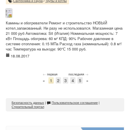
Сантехника и сауна
/
Трубы и котлы
Камины и обогреватели Ремонт и строительство НОВЫЙ
котел,запакованный. Ни разу не использовался. Магазинная цена
21 000 руб Автоматика: Sit (Италия) Номинальная мощность: 7
кВт Площадь обогрева: 60 м² КПД: 90% Рабочее давление в
системе отопления: 0.15 МПа Расход газа (номинальный): 0.8 м³/
час Температура на выходе: 90°С 15 000 руб.
18.08.2017
←
→
первая
последняя
«
1
2
3
4
5
»
Безопасность данных
|
Пользовательское соглашение
|
Строительный портал