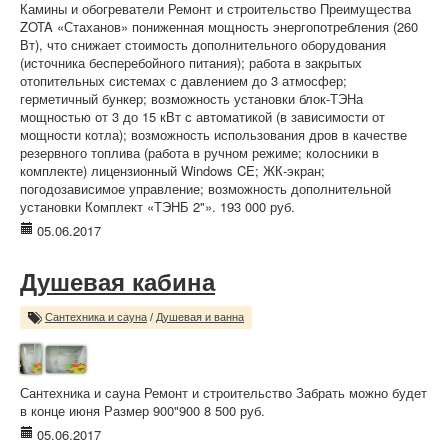
Камины и обогреватели Ремонт и строительство Преимущества
ZOTA «Стаханов» пониженная мощность энергопотребления (260
Вт), что снижает стоимость дополнительного оборудования
(источника бесперебойного питания); работа в закрытых
отопительных системах с давлением до 3 атмосфер;
герметичный бункер; возможность установки блок-ТЭНа
мощностью от 3 до 15 кВт с автоматикой (в зависимости от
мощности котла); возможность использования дров в качестве
резервного топлива (работа в ручном режиме; колосники в
комплекте) лицензионный Windows CE; ЖК-экран;
погодозависимое управление; ​возможность дополнительной
установки Комплект «ТЭНБ 2"». 193 000 руб.
05.06.2017
Душевая кабина
Сантехника и сауна
/
Душевая и ванна
Сантехника и сауна Ремонт и строительство Забрать можно будет
в конце июня Размер 900"900 8 500 руб.
05.06.2017