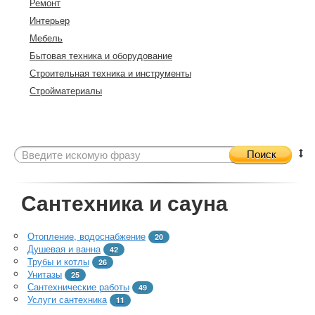
Ремонт
Интерьер
Мебель
Бытовая техника и оборудование
Строительная техника и инструменты
Стройматериалы
Поиск
Сантехника и сауна
Отопление, водоснабжение
20
Душевая и ванна
42
Трубы и котлы
26
Унитазы
25
Сантехнические работы
49
Услуги сантехника
11