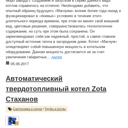
бюро завода с созданием и запуском в серию данного вида
котлов справилось на отлично. Необходимо добавить, что
опытный образец будущего «Магнума» возник более года назад и
функционировал в «боевых» условиях в течение этого
длительного периода времени, при этом он менял свой внешний
вид, цветовые решения, совершенствовалась технологичное
содержание, но суть при этом была сохранена. Он
зарекомендовал себя как надежный, простой, а самое главное
доступный источник тепла в загородном доме. Котел «Магнум»
олицетворяет собой повышенную мощность в котельном
оборудовании. Данная мощность достигается не за счет
увеличения габаритных...
далее
05.06.2017
Автоматический
твердотопливный котел Zota
Стаханов
Сантехника и сауна
/
Трубы и котлы