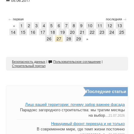
05.06.2017
←
→
первая
последняя
«
1
2
3
4
5
6
7
8
9
10
11
12
13
14
15
16
17
18
19
20
21
22
23
24
25
26
27
28
29
»
Безопасность данных
|
Пользовательское соглашение
|
Строительный портал
Последние статьи
Лицо вашей территории: почему забор важнее фасада
Парадокс загородного строительства: мы тратим месяцы
на выбор...
21.07.2026
Невидимый фронт переезда и не только
В современном мире, где темп жизни постоянно