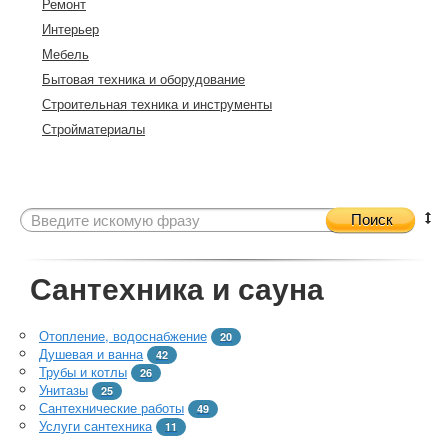
Ремонт
Интерьер
Мебель
Бытовая техника и оборудование
Строительная техника и инструменты
Стройматериалы
Поиск
Сантехника и сауна
Отопление, водоснабжение
20
Душевая и ванна
42
Трубы и котлы
26
Унитазы
25
Сантехнические работы
49
Услуги сантехника
11