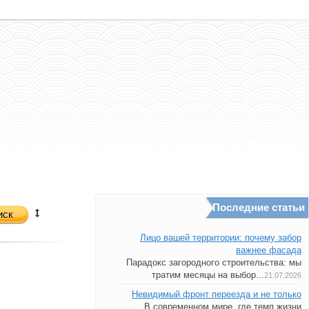
Последние статьи
иск
Лицо вашей территории: почему забор
важнее фасада
Парадокс загородного строительства: мы
тратим месяцы на выбор...
21.07.2026
Невидимый фронт переезда и не только
В современном мире, где темп жизни