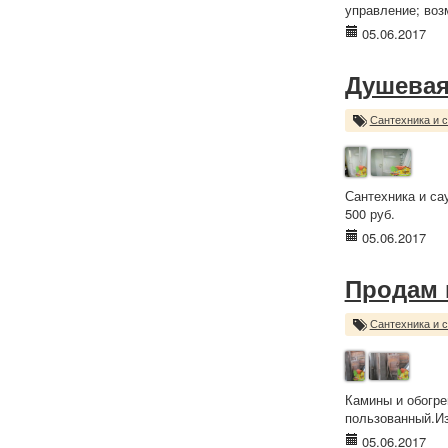
управление; ​во
05.06.2017
Душевая
Сантехника и 
Сантехника и са
500 руб.
05.06.2017
Продам 
Сантехника и 
Камины и обогре
пользованный.Из
05.06.2017