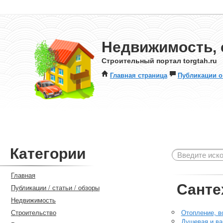
Недвижимость, 
Строительный портал torgtah.ru
Главная страница
Публикации о
Категории
Главная
Санте
Публикации / статьи / обзоры
Недвижимость
Строительство
Отопление, в
Душевая и ва