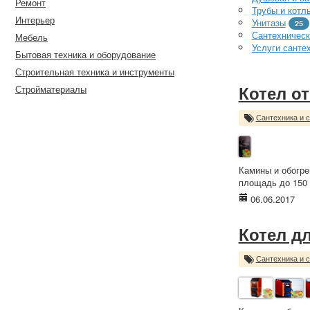
Ремонт
Трубы и котл
Интерьер
Унитазы
25
Сантехническ
Мебель
Услуги санте
Бытовая техника и оборудование
Строительная техника и инструменты
Стройматериалы
Котел о
Сантехника и 
Камины и обогре
площадь до 150 
06.06.2017
Котел дл
Сантехника и 