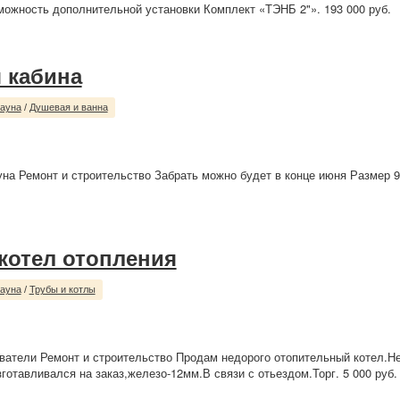
зможность дополнительной установки Комплект «ТЭНБ 2"». 193 000 руб.
 кабина
сауна
/
Душевая и ванна
уна Ремонт и строительство Забрать можно будет в конце июня Размер 9
котел отопления
сауна
/
Трубы и котлы
ватели Ремонт и строительство Продам недорого отопительный котел.Н
готавливался на заказ,железо-12мм.В связи с отьездом.Торг. 5 000 руб.