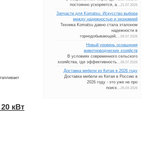
постоянно ускоряется, а...
21.07.2026
Запчасти для Komatsu. Искусство выбора
между надежностью и экономией
Техника Komatsu давно стала эталоном
надежности в
горнодобывающей,...
09.07.2026
Новый уровень оснащения
животноводческих хозяйств
В условиях современного сельского
хозяйства, где эффективность...
06.07.2026
Доставка мебели из Китая в 2026 году
Доставка мебели из Китая в Россию в
отапливает
2026 году - это уже не про
поиск...
26.04.2026
 20 кВт