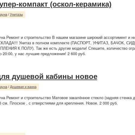
упер-компакт (оскол-керамика)
сауна
/
Унитазы
уна Ремонт и строительство В нашем магазине широкий ассортимент и ни
АДА!!! Унитаз в полном комплекте (ПАСПОРТ, УНИТАЗ, БАЧОК, СИ
ЛЕНИЯ К ПОЛУ). Так же есть другие модели! Спешите, количество огр
о 20:00, у нас лучшие предложения! 2 600 руб.
для душевой кабины новое
сауна
/
Душевая и ванна
уна Ремонт и строительство Матовое закалённое стекло (задняя стенка 
6 см. Плоское , с отверстиями для крепления. Новое. 2 000 руб.