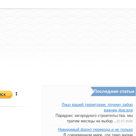
Последние статьи
иск
Лицо вашей территории: почему забор
важнее фасада
Парадокс загородного строительства: мы
тратим месяцы на выбор...
21.07.2026
Невидимый фронт переезда и не только
В современном мире, где темп жизни