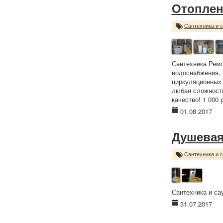
Отоплен
Сантехника и 
Сантехника Ремо
водоснабжения, 
циркуляционных 
любая сложность
качество! 1 000 
01.08.2017
Душевая
Сантехника и 
Сантехника и сау
31.07.2017