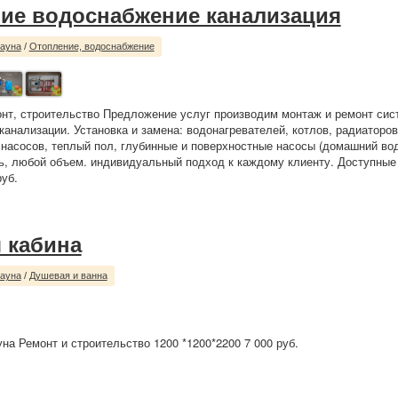
ие водоснабжение канализация
сауна
/
Отопление, водоснабжение
нт, строительство Предложение услуг производим монтаж и ремонт сис
канализации. Установка и замена: водонагревателей, котлов, радиаторов
насосов, теплый пол, глубинные и поверхностные насосы (домашний во
, любой объем. индивидуальный подход к каждому клиенту. Доступные
руб.
 кабина
сауна
/
Душевая и ванна
на Ремонт и строительство 1200 *1200*2200 7 000 руб.