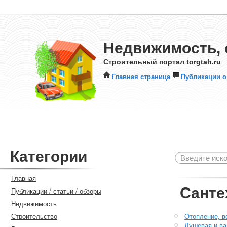
Недвижимость, 
Строительный портал torgtah.ru
Главная страница
Публикации о
Категории
Главная
Санте
Публикации / статьи / обзоры
Недвижимость
Строительство
Отопление, в
Душевая и ва