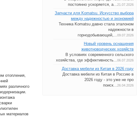
постоянно ускоряется, а...
21.07.2026
Запчасти для Komatsu. Искусство выбора
между надежностью и экономией
Техника Komatsu давно стала эталоном
надежности в
горнодобывающей,...
09.07.2026
Новый уровень оснащения
животноводческих хозяйств
В условиях современного сельского
хозяйства, где эффективность...
06.07.2026
Доставка мебели из Китая в 2026 году
Доставка мебели из Китая в Россию в
ем отопления,
2026 году - это уже не про
нней
поиск...
ниях различного
26.04.2026
 модернизации.
 монтажа
сварки
олиэтилен
мых материалов