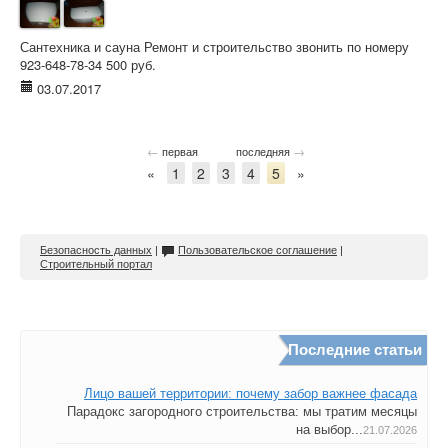
Сантехника и сауна Ремонт и строительство звонить по номеру
923-648-78-34 500 руб.
03.07.2017
←
→
первая
последняя
«
1
2
3
4
5
»
Безопасность данных
|
Пользовательское соглашение
|
Строительный портал
Последние статьи
Лицо вашей территории: почему забор важнее фасада
Парадокс загородного строительства: мы тратим месяцы
на выбор...
21.07.2026