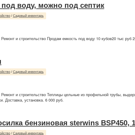
 под воду, можно под септик
ойство
/
Садовый инвентарь
 Ремонт и строительство Продам емкость под воду 10 кубов20 тыс руб 2
ы
ойство
/
Садовый инвентарь
 Ремонт и строительство Теплицы цельные из профильной трубы, выде
и. Доставка, установка. 6 000 руб.
осилка бензиновая sterwins BSP450, 
ойство
/
Садовый инвентарь