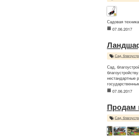
Садовая техника 
07.06.2017
Ландша
Сад, благоустр
Сад, благоустро
благоустройству
нестандартные р
государственны
07.06.2017
Продам 
Сад, благоустр