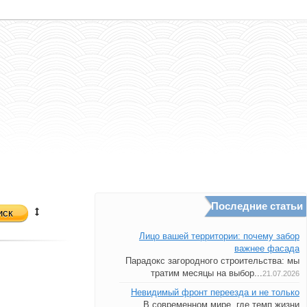
Последние статьи
иск
Лицо вашей территории: почему забор
важнее фасада
Парадокс загородного строительства: мы
тратим месяцы на выбор...
21.07.2026
Невидимый фронт переезда и не только
В современном мире, где темп жизни