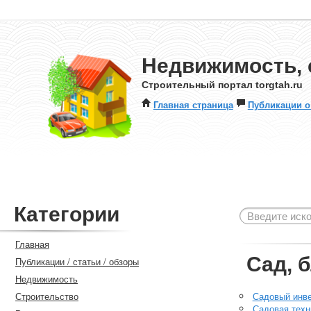
Недвижимость, 
Строительный портал torgtah.ru
Главная страница
Публикации о
Категории
Главная
Сад, 
Публикации / статьи / обзоры
Недвижимость
Строительство
Садовый инв
Садовая техн