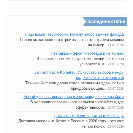
Последние статьи
Лицо вашей территории: почему забор важнее фасада
Парадокс загородного строительства: мы тратим месяцы
на выбор...
21.07.2026
Невидимый фронт переезда и не только
В современном мире, где темп жизни постоянно
ускоряется, а...
21.07.2026
Запчасти для Komatsu. Искусство выбора между
надежностью и экономией
Техника Komatsu давно стала эталоном надежности в
горнодобывающей,...
09.07.2026
Новый уровень оснащения животноводческих хозяйств
В условиях современного сельского хозяйства, где
эффективность...
06.07.2026
Доставка мебели из Китая в 2026 году
Доставка мебели из Китая в Россию в 2026 году - это уже
не про поиск...
26.04.2026