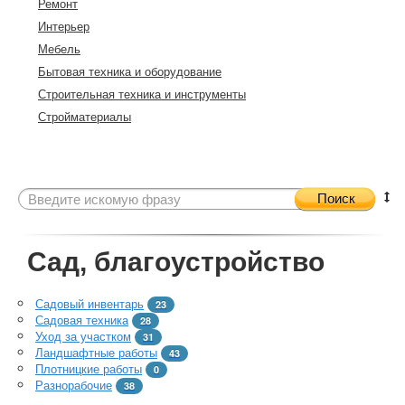
Ремонт
Интерьер
Мебель
Бытовая техника и оборудование
Строительная техника и инструменты
Стройматериалы
Поиск
Сад, благоустройство
Садовый инвентарь
23
Садовая техника
28
Уход за участком
31
Ландшафтные работы
43
Плотницкие работы
0
Разнорабочие
38