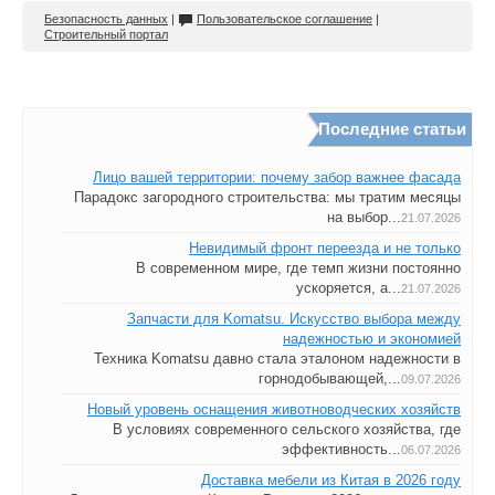
Безопасность данных
|
Пользовательское соглашение
|
Строительный портал
Последние статьи
Лицо вашей территории: почему забор важнее фасада
Парадокс загородного строительства: мы тратим месяцы
на выбор...
21.07.2026
Невидимый фронт переезда и не только
В современном мире, где темп жизни постоянно
ускоряется, а...
21.07.2026
Запчасти для Komatsu. Искусство выбора между
надежностью и экономией
Техника Komatsu давно стала эталоном надежности в
горнодобывающей,...
09.07.2026
Новый уровень оснащения животноводческих хозяйств
В условиях современного сельского хозяйства, где
эффективность...
06.07.2026
Доставка мебели из Китая в 2026 году