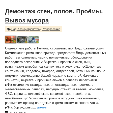
Демонтаж стен, полов. Проёмы.
Вывоз мусора
Сад, благоустройство
/
Разнорабочие
Отделочные работы Ремонт, строительство Предложение услуг
Комплексная ремонтная бригада предлагает: Виды демонтажных
работ, выполняемых нами с применением оборудования
последнего поколения ✔️Вырезка и пробивка окон, ниш,
выпиливаем штробы под сантехнику и электрику. ✔️Демонтаж
сантехкабин, кладовок, шкафов, антресолей, бетонных кашпо на
лоджиях, совмещение Вашей лоджии с комнатой, балкона с
комнатой, вырезка и пробивка люков в панелях перекрытий.
✔️Изготовление стандартных и нестандартных проемов в
железобетонных панелях, несущих стенах из бетона, монолита,
ФБС, кирпича, шлакоблоков, керамоблоков, газобетона,
пенобетона. ✔️Расширение проемов входных, межкомнатных,
расширяем проход на лоджии с демонтажем оконного блока.
✔️Разбор рядовых...
далее