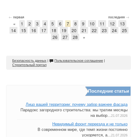
←
→
первая
последняя
«
1
2
3
4
5
6
7
8
9
10
11
12
13
14
15
16
17
18
19
20
21
22
23
24
25
26
27
28
»
Безопасность данных
|
Пользовательское соглашение
|
Строительный портал
Последние статьи
Лицо вашей территории: почему забор важнее фасада
Парадокс загородного строительства: мы тратим месяцы
на выбор...
21.07.2026
Невидимый фронт переезда и не только
В современном мире, где темп жизни постоянно
ускоряется, а...
21.07.2026