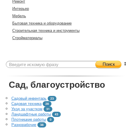
Ремонт
Интерьер
Мебель
Бытовая техника и оборудование
Строительная техника и инструменты
Стройматериалы
Поиск
Сад, благоустройство
Садовый инвентарь
23
Садовая техника
28
Уход за участком
31
Ландшафтные работы
43
Плотницкие работы
0
Разнорабочие
38