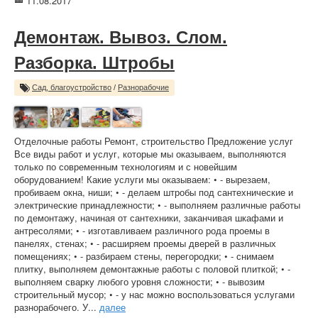
11.08.2017
Демонтаж. Вывоз. Слом.
Разборка. Штробы
Сад, благоустройство
/
Разнорабочие
Отделочные работы Ремонт, строительство Предложение услуг
Все виды работ и услуг, которые мы оказываем, выполняются
только по современным технологиям и с новейшим
оборудованием! Какие услуги мы оказываем: • - вырезаем,
пробиваем окна, ниши; • - делаем штробы под сантехнические и
электрические принадлежности; • - выполняем различные работы
по демонтажу, начиная от сантехники, заканчивая шкафами и
антресолями; • - изготавливаем различного рода проемы в
панелях, стенах; • - расширяем проемы дверей в различных
помещениях; • - разбираем стены, перегородки; • - снимаем
плитку, выполняем демонтажные работы с половой плиткой; • -
выполняем сварку любого уровня сложности; • - вывозим
строительный мусор; • - у нас можно воспользоваться услугами
разнорабочего. У...
далее