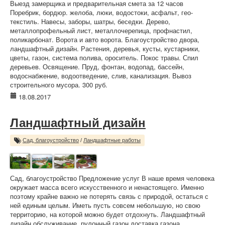
Выезд замерщика и предварительная смета за 12 часов
Поребрик, бордюр. желоба, люки, водостоки, асфальт, гео-
текстиль. Навесы, заборы, шатры, беседки. Дерево,
металлопрофельный лист, металлочерепица, профнастил,
поликарбонат. Ворота и авто ворота. Благоустройство двора,
ландшафтный дизайн. Растения, деревья, кусты, кустарники,
цветы, газон, система полива, ороситель. Покос травы. Спил
деревьев. Освящение. Пруд, фонтан, водопад, бассейн,
водоснабжение, водоотведение, слив, канализация. Вывоз
строительного мусора. 300 руб.
18.08.2017
Ландшафтный дизайн
Сад, благоустройство
/
Ландшафтные работы
Сад, благоустройство Предложение услуг В наше время человека
окружает масса всего искусственного и ненастоящего. Именно
поэтому крайне важно не потерять связь с природой, остаться с
ней единым целым. Иметь пусть совсем небольшую, но свою
территорию, на которой можно будет отдохнуть. Ландшафтный
дизайн,обслуживание, рулонный газон,доставка газона