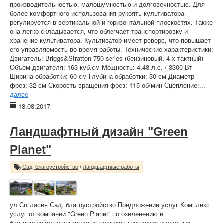
производительностью, малошумностью и долговечностью. Для
более комфортного использования рукоять культиватора
регулируется в вертикальной и горизонтальной плоскостях. Также
она легко складывается, что облегчает транспортировку и
хранение культиватора. Культиватор имеет реверс, что повышает
его управляемость во время работы. Технические характеристики:
Двигатель: Briggs&Stratton 750 series (бензиновый, 4-х тактный)
Объем двигателя: 163 куб.см Мощность: 4.48 л.c. / 3300 Вт
Ширина обработки: 60 см Глубина обработки: 30 см Диаметр
фрез: 32 см Скорость вращения фрез: 115 об/мин Сцепление:...
далее
18.08.2017
Ландшафтный дизайн "Green
Planet"
Сад, благоустройство
/
Ландшафтные работы
ул Согласия Сад, благоустройство Предложение услуг Комплекс
услуг от компании "Green Planet" по озеленению и
благоустройству загородных участков,городских и частных