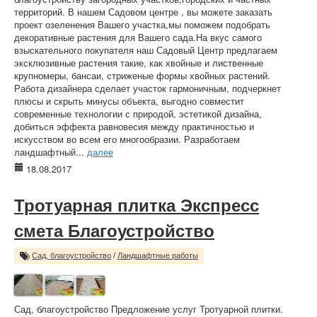
территорий. В нашем Садовом центре , вы можете заказать
проект озеленения Вашего участка,мы поможем подобрать
декоративные растения для Вашего сада.На вкус самого
взыскательного покупателя наш Садовый Центр предлагаем
эксклюзивные растения такие, как хвойные и лиственные
крупномеры, бансаи, стриженые формы хвойных растений.
Работа дизайнера сделает участок гармоничным, подчеркнет
плюсы и скрыть минусы объекта, выгодно совместит
современные технологии с природой, эстетикой дизайна,
добиться эффекта равновесия между практичностью и
искусством во всем его многообразии. Разработаем
ландшафтный...
далее
18.08.2017
Тротуарная плитка Экспресс
смета Благоустройство
Сад, благоустройство
/
Ландшафтные работы
Сад, благоустройство Предложение услуг Тротуарной плитки.