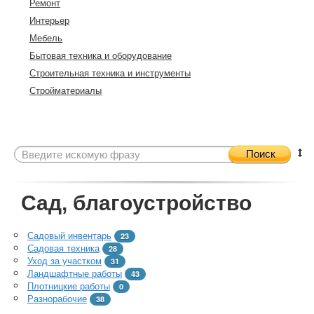
Ремонт
Интерьер
Мебель
Бытовая техника и оборудование
Строительная техника и инструменты
Стройматериалы
Поиск
Сад, благоустройство
Садовый инвентарь
23
Садовая техника
28
Уход за участком
31
Ландшафтные работы
43
Плотницкие работы
0
Разнорабочие
38