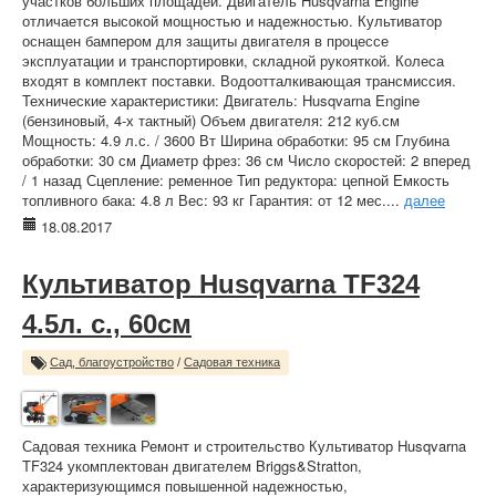
участков больших площадей. Двигатель Husqvarna Engine
отличается высокой мощностью и надежностью. Культиватор
оснащен бампером для защиты двигателя в процессе
эксплуатации и транспортировки, складной рукояткой. Колеса
входят в комплект поставки. Водоотталкивающая трансмиссия.
Технические характеристики: Двигатель: Husqvarna Engine
(бензиновый, 4-х тактный) Объем двигателя: 212 куб.см
Мощность: 4.9 л.с. / 3600 Вт Ширина обработки: 95 см Глубина
обработки: 30 см Диаметр фрез: 36 см Число скоростей: 2 вперед
/ 1 назад Сцепление: ременное Тип редуктора: цепной Емкость
топливного бака: 4.8 л Вес: 93 кг Гарантия: от 12 мес....
далее
18.08.2017
Культиватор Husqvarna TF324
4.5л. с., 60см
Сад, благоустройство
/
Садовая техника
Садовая техника Ремонт и строительство Культиватор Husqvarna
TF324 укомплектован двигателем Briggs&Stratton,
характеризующимся повышенной надежностью,