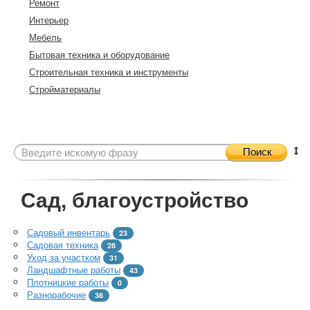
Ремонт
Интерьер
Мебель
Бытовая техника и оборудование
Строительная техника и инструменты
Стройматериалы
Поиск
Сад, благоустройство
Садовый инвентарь
23
Садовая техника
28
Уход за участком
31
Ландшафтные работы
43
Плотницкие работы
0
Разнорабочие
38