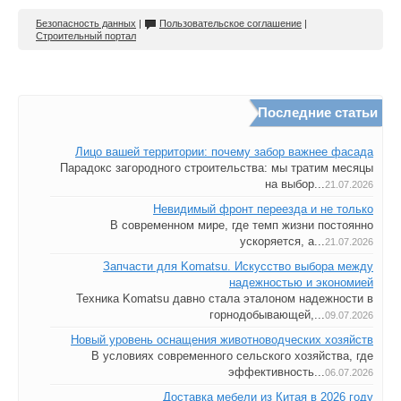
Безопасность данных
|
Пользовательское соглашение
|
Строительный портал
Последние статьи
Лицо вашей территории: почему забор важнее фасада
Парадокс загородного строительства: мы тратим месяцы
на выбор...
21.07.2026
Невидимый фронт переезда и не только
В современном мире, где темп жизни постоянно
ускоряется, а...
21.07.2026
Запчасти для Komatsu. Искусство выбора между
надежностью и экономией
Техника Komatsu давно стала эталоном надежности в
горнодобывающей,...
09.07.2026
Новый уровень оснащения животноводческих хозяйств
В условиях современного сельского хозяйства, где
эффективность...
06.07.2026
Доставка мебели из Китая в 2026 году