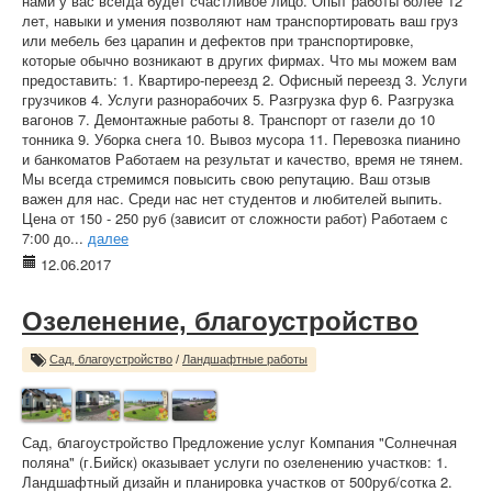
нами у вас всегда будет счастливое лицо. Опыт работы более 12
лет, навыки и умения позволяют нам транспортировать ваш груз
или мебель без царапин и дефектов при транспортировке,
которые обычно возникают в других фирмах. Что мы можем вам
предоставить: 1. Квартиро-переезд 2. Офисный переезд 3. Услуги
грузчиков 4. Услуги разнорабочих 5. Разгрузка фур 6. Разгрузка
вагонов 7. Демонтажные работы 8. Транспорт от газели до 10
тонника 9. Уборка снега 10. Вывоз мусора 11. Перевозка пианино
и банкоматов Работаем на результат и качество, время не тянем.
Мы всегда стремимся повысить свою репутацию. Ваш отзыв
важен для нас. Среди нас нет студентов и любителей выпить.
Цена от 150 - 250 руб (зависит от сложности работ) Работаем с
7:00 до...
далее
12.06.2017
Озеленение, благоустройство
Сад, благоустройство
/
Ландшафтные работы
Сад, благоустройство Предложение услуг Компания "Солнечная
поляна" (г.Бийск) оказывает услуги по озеленению участков: 1.
Ландшафтный дизайн и планировка участков от 500руб/сотка 2.