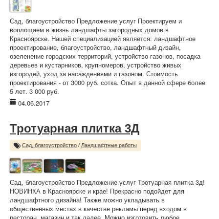
Сад, благоустройство Предложение услуг Проектируем и
воплощаем в жизнь ландшафты загородных домов в
Красноярске. Нашей специализацией является: ландшафтное
проектирование, благоустройство, ландшафтный дизайн,
озеленение городских территорий, устройство газонов, посадка
деревьев и кустарников, крупномеров, устройство живых
изгородей, уход за насаждениями и газоном. Стоимость
проектирования - от 3000 руб. сотка. Опыт в данной сфере более
5 лет. 3 000 руб.
04.06.2017
Тротуарная плитка 3Д
Сад, благоустройство
/
Ландшафтные работы
Сад, благоустройство Предложение услуг Тротуарная плитка 3д!
НОВИНКА в Красноярске и крае! Прекрасно подойдет для
ландшафтного дизайна! Также можно укладывать в
общественных местах в качестве рекламы перед входом в
ресторан, магазин и так далее. Можно изготовить любое