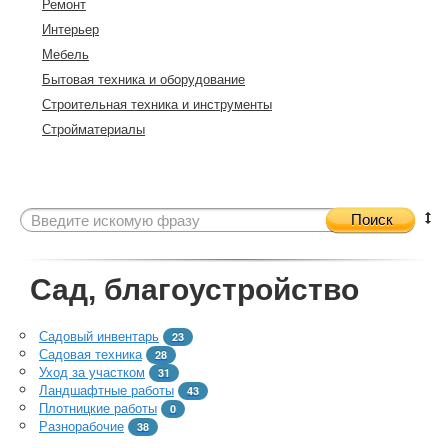
Ремонт
Интерьер
Мебель
Бытовая техника и оборудование
Строительная техника и инструменты
Стройматериалы
Поиск
Сад, благоустройство
Садовый инвентарь
23
Садовая техника
28
Уход за участком
31
Ландшафтные работы
43
Плотницкие работы
0
Разнорабочие
38