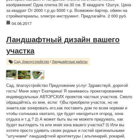
изображение! Одна плитка 30 на 30 см. В квадрате 12штук. Цена
за квадрат От 2000 т.р до 5000 т.р. Возможен бартер, обмен на
стройматериалы, электро инструмент. Предлагайте. 2 000 руб.
04.06.2017
Ландшафтный дизайн вашего
участка
Сад, благоустройство
/
Ландшафтные работы
Сад, благоустройство Предложение услуг Здравствуй, дорогой
гость! Меня зовут Екатерина! Я занимаюсь проектированием
индивидуальных АВТОРСКИХ проектов частных участков. Смело
обращайтесь ко мне, если: 1)Вы приобрели участок, но не
знаете,как зонировать его,как поставить дом по всем нормам и
чтобы солнышка хватало, где будет находиться огород, зона
отдыха и т.д.? 2) А может быть вы не можете придумать, как
будет выглядеть та или иная зона вашего участка? 3) Или вы
хотите просто удивить своих родных и гостей оригинальными
"штучками" ландшафтной архитектуры ( альпинарий, рокарий,