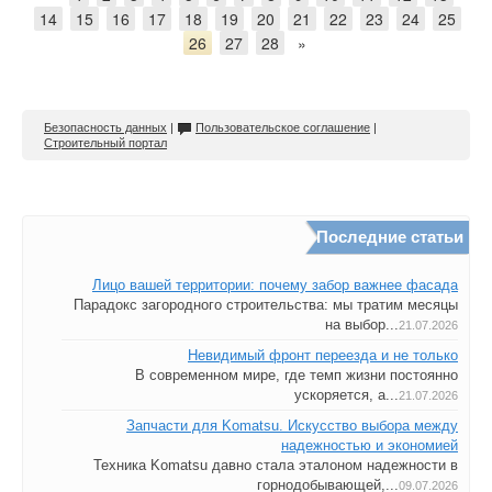
14
15
16
17
18
19
20
21
22
23
24
25
26
27
28
»
Безопасность данных
|
Пользовательское соглашение
|
Строительный портал
Последние статьи
Лицо вашей территории: почему забор важнее фасада
Парадокс загородного строительства: мы тратим месяцы
на выбор...
21.07.2026
Невидимый фронт переезда и не только
В современном мире, где темп жизни постоянно
ускоряется, а...
21.07.2026
Запчасти для Komatsu. Искусство выбора между
надежностью и экономией
Техника Komatsu давно стала эталоном надежности в
горнодобывающей,...
09.07.2026