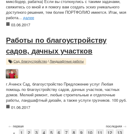
миксбодер, рабатка) Если вы столкнулись с такими задачами,
свяжитесь со мной и я помогу вам создать эскиз уникального
доступного решения, тем более ПОРТФОЛИО имеется. Итак, моя
работа...
далее
03.06.2017
Работы по благоустройству
садов, дачных участков
Сад, благоустройство
/
Ландшафтные работы
г.Ачинск Сад, благоустройство Предложение услуг Любая
помощь по благоустройству садов, дачных участков, частных
домов. Мелкий ремонт, любые строительные и отделочные
работы, ландшафтный дизайн, а также услуги грузчиков. 100 руб.
01.06.2017
←
→
первая
последняя
«
1
2
3
4
5
6
7
8
9
10
11
12
13