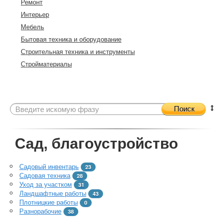
Ремонт
Интерьер
Мебель
Бытовая техника и оборудование
Строительная техника и инструменты
Стройматериалы
Поиск
Сад, благоустройство
Садовый инвентарь
23
Садовая техника
28
Уход за участком
31
Ландшафтные работы
43
Плотницкие работы
0
Разнорабочие
38