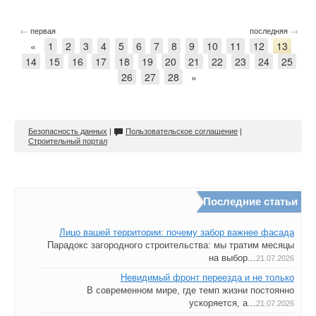
←
→
первая
последняя
«
1
2
3
4
5
6
7
8
9
10
11
12
13
14
15
16
17
18
19
20
21
22
23
24
25
26
27
28
»
Безопасность данных
|
Пользовательское соглашение
|
Строительный портал
Последние статьи
Лицо вашей территории: почему забор важнее фасада
Парадокс загородного строительства: мы тратим месяцы
на выбор...
21.07.2026
Невидимый фронт переезда и не только
В современном мире, где темп жизни постоянно
ускоряется, а...
21.07.2026