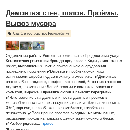
Демонтаж стен, полов. Проёмы.
Вывоз мусора
Сад, благоустройство
/
Разнорабочие
Отделочные работы Ремонт, строительство Предложение услуг
Комплексная ремонтная бригада предлагает: Виды демонтажных
работ, выполняемых нами с применением оборудования
последнего поколения ✔️Вырезка и пробивка окон, ниш,
выпиливаем штробы под сантехнику и электрику. ✔️Демонтаж
сантехкабин, кладовок, шкафов, антресолей, бетонных кашпо на
лоджиях, совмещение Вашей лоджии с комнатой, балкона с
комнатой, вырезка и пробивка люков в панелях перекрытий.
✔️Изготовление стандартных и нестандартных проемов в
железобетонных панелях, несущих стенах из бетона, монолита,
ФБС, кирпича, шлакоблоков, керамоблоков, газобетона,
пенобетона. ✔️Расширение проемов входных, межкомнатных,
расширяем проход на лоджии с демонтажем оконного блока.
✔️Разбор рядовых...
далее