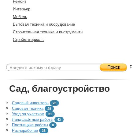
Ремонт
Интерьер
Мебель
Бытовая техника и оборудование
Строительная техника и инструменты
Стройматериалы
Поиск
Сад, благоустройство
Садовый инвентарь
23
Садовая техника
28
Уход за участком
31
Ландшафтные работы
43
Плотницкие работы
0
Разнорабочие
38