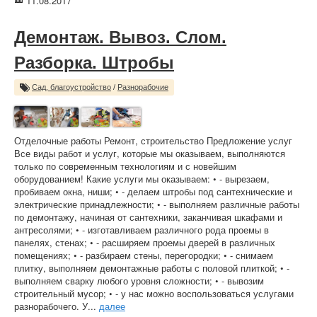
11.08.2017
Демонтаж. Вывоз. Слом.
Разборка. Штробы
Сад, благоустройство
/
Разнорабочие
Отделочные работы Ремонт, строительство Предложение услуг
Все виды работ и услуг, которые мы оказываем, выполняются
только по современным технологиям и с новейшим
оборудованием! Какие услуги мы оказываем: • - вырезаем,
пробиваем окна, ниши; • - делаем штробы под сантехнические и
электрические принадлежности; • - выполняем различные работы
по демонтажу, начиная от сантехники, заканчивая шкафами и
антресолями; • - изготавливаем различного рода проемы в
панелях, стенах; • - расширяем проемы дверей в различных
помещениях; • - разбираем стены, перегородки; • - снимаем
плитку, выполняем демонтажные работы с половой плиткой; • -
выполняем сварку любого уровня сложности; • - вывозим
строительный мусор; • - у нас можно воспользоваться услугами
разнорабочего. У...
далее