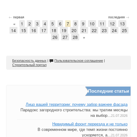
←
→
первая
последняя
«
1
2
3
4
5
6
7
8
9
10
11
12
13
14
15
16
17
18
19
20
21
22
23
24
25
26
27
28
»
Безопасность данных
|
Пользовательское соглашение
|
Строительный портал
Последние статьи
Лицо вашей территории: почему забор важнее фасада
Парадокс загородного строительства: мы тратим месяцы
на выбор...
21.07.2026
Невидимый фронт переезда и не только
В современном мире, где темп жизни постоянно
ускоряется, а...
21.07.2026