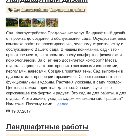
Сад, благоустройство
/
Ландшафтные работы
Сад, благоустройство Предложение услуг Ландшафтный дизайн
от проекта до создания и обслуживания сада. Осуществим весь
комплекс работ по проектированию, зеленому строительству и
обслуживанию Вашего сада. В нашем понимании, сад - это -
приватное место, в котором человеку комфортно физически и
психологически. За счет чего достигается комфорт? Места
отдыха защищены от посторонних глаз живыми изгородями,
перголами, навесами. Создана приятная тень. Сад выполнен в
едином стиле, пропорции гармоничны. Спроектированные зоны
функциональны и удобны. Растения ухожены, в саду порядок.
Цветовая гамма - приятная для глаз. Запахи, звуки - все
окружающее комфортно и радует. Это сад не для работы, а для
отдыха. А это значит, уход за садом минимальный. Нравится?
Нам тоже. Поэтому нами...
далее
19.07.2017
Ландшафтные работы