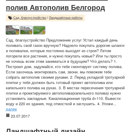
полив Автополив Белгород
Сад, благоустройство
/
Ландшафтные работы
Сад, благоустройство Предложение услуг Устал каждый день
поливать свой газон вручную? Надоело покупать дорогие шланги
и поливалки, которые постоянно выходят из строя? Летом
погорели все растения, и нужно покупать новые? Или ты просто
не хочешь всем этим заниматься в будущем? Что делать? 1.
Построил дом, задумайся, кто тебе смонтирует систему полива.
Если захочешь монтировать сам, звони, мы поможем тебе
собрать автополив своими руками. 2. Перед укладкой тротуарной
плитки у тебя должен быть готовый проект автополива или
капельного полива на руках. 3. В местах пересечения тротуарной
плитки и проектируемого автополива(капельного полива) нужно
установить закладные. Канализационная труба d=110. Вывести
воду и 220 из здания, под отмосткой и заглушить. 4. Уложи...
далее
23.07.2017
Ландшафтный дизайн