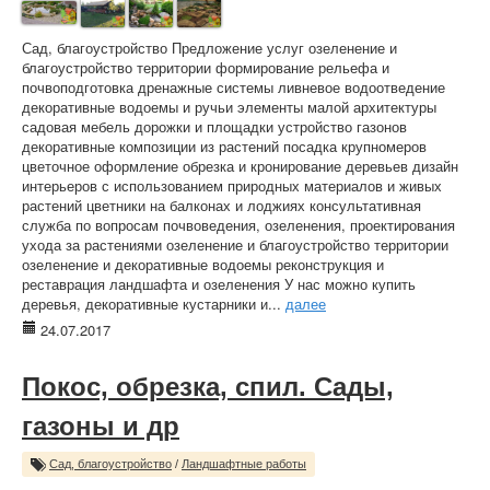
Сад, благоустройство Предложение услуг озеленение и
благоустройство территории формирование рельефа и
почвоподготовка дренажные системы ливневое водоотведение
декоративные водоемы и ручьи элементы малой архитектуры
садовая мебель дорожки и площадки устройство газонов
декоративные композиции из растений посадка крупномеров
цветочное оформление обрезка и кронирование деревьев дизайн
интерьеров с использованием природных материалов и живых
растений цветники на балконах и лоджиях консультативная
служба по вопросам почвоведения, озеленения, проектирования
ухода за растениями озеленение и благоустройство территории
озеленение и декоративные водоемы реконструкция и
реставрация ландшафта и озеленения У нас можно купить
деревья, декоративные кустарники и...
далее
24.07.2017
Покос, обрезка, спил. Сады,
газоны и др
Сад, благоустройство
/
Ландшафтные работы