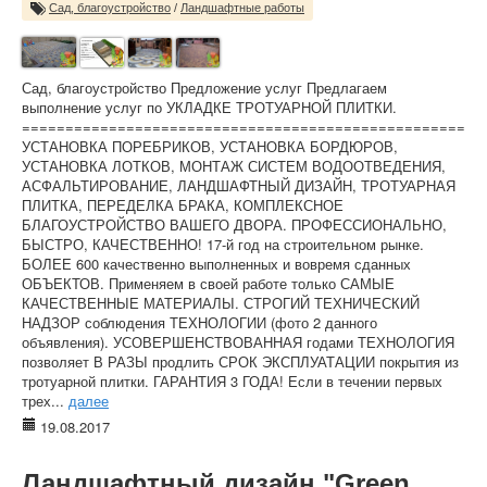
Сад, благоустройство
/
Ландшафтные работы
Сад, благоустройство Предложение услуг Предлагаем
выполнение услуг по УКЛАДКЕ ТРОТУАРНОЙ ПЛИТКИ.
===================================================
УСТАНОВКА ПОРЕБРИКОВ, УСТАНОВКА БОРДЮРОВ,
УСТАНОВКА ЛОТКОВ, МОНТАЖ СИСТЕМ ВОДООТВЕДЕНИЯ,
АСФАЛЬТИРОВАНИЕ, ЛАНДШАФТНЫЙ ДИЗАЙН, ТРОТУАРНАЯ
ПЛИТКА, ПЕРЕДЕЛКА БРАКА, КОМПЛЕКСНОЕ
БЛАГОУСТРОЙСТВО ВАШЕГО ДВОРА. ПРОФЕССИОНАЛЬНО,
БЫСТРО, КАЧЕСТВЕННО! 17-й год на строительном рынке.
БОЛЕЕ 600 качественно выполненных и вовремя сданных
ОБЪЕКТОВ. Применяем в своей работе только САМЫЕ
КАЧЕСТВЕННЫЕ МАТЕРИАЛЫ. СТРОГИЙ ТЕХНИЧЕСКИЙ
НАДЗОР соблюдения ТЕХНОЛОГИИ (фото 2 данного
объявления). УСОВЕРШЕНСТВОВАННАЯ годами ТЕХНОЛОГИЯ
позволяет В РАЗЫ продлить СРОК ЭКСПЛУАТАЦИИ покрытия из
тротуарной плитки. ГАРАНТИЯ 3 ГОДА! Если в течении первых
трех...
далее
19.08.2017
Ландшафтный дизайн "Green