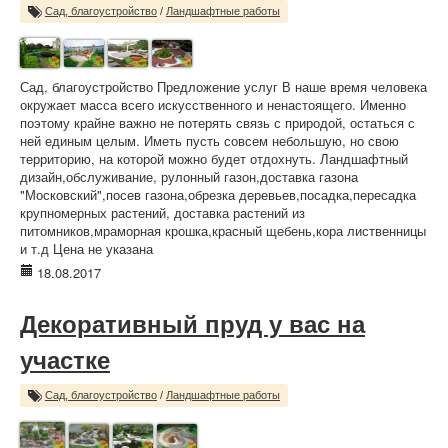
Сад, благоустройство
/
Ландшафтные работы
Сад, благоустройство Предложение услуг В наше время человека
окружает масса всего искусственного и ненастоящего. Именно
поэтому крайне важно не потерять связь с природой, остаться с
ней единым целым. Иметь пусть совсем небольшую, но свою
территорию, на которой можно будет отдохнуть. Ландшафтный
дизайн,обслуживание, рулонный газон,доставка газона
"Московский",посев газона,обрезка деревьев,посадка,пересадка
крупномерных растений, доставка растений из
питомников,мраморная крошка,красный щебень,кора лиственницы
и т.д Цена не указана
18.08.2017
Декоративный пруд у вас на
участке
Сад, благоустройство
/
Ландшафтные работы