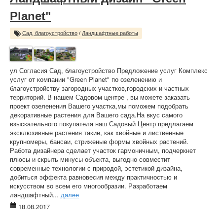
Planet"
Сад, благоустройство
/
Ландшафтные работы
ул Согласия Сад, благоустройство Предложение услуг Комплекс
услуг от компании "Green Planet" по озеленению и
благоустройству загородных участков,городских и частных
территорий. В нашем Садовом центре , вы можете заказать
проект озеленения Вашего участка,мы поможем подобрать
декоративные растения для Вашего сада.На вкус самого
взыскательного покупателя наш Садовый Центр предлагаем
эксклюзивные растения такие, как хвойные и лиственные
крупномеры, бансаи, стриженые формы хвойных растений.
Работа дизайнера сделает участок гармоничным, подчеркнет
плюсы и скрыть минусы объекта, выгодно совместит
современные технологии с природой, эстетикой дизайна,
добиться эффекта равновесия между практичностью и
искусством во всем его многообразии. Разработаем
ландшафтный...
далее
18.08.2017