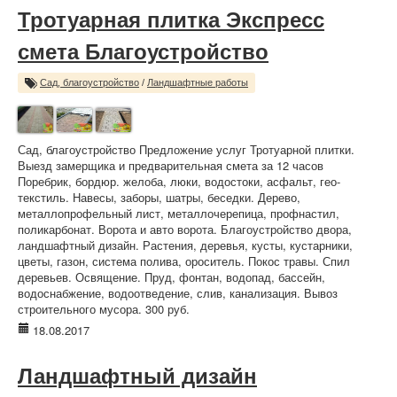
Тротуарная плитка Экспресс
смета Благоустройство
Сад, благоустройство
/
Ландшафтные работы
Сад, благоустройство Предложение услуг Тротуарной плитки.
Выезд замерщика и предварительная смета за 12 часов
Поребрик, бордюр. желоба, люки, водостоки, асфальт, гео-
текстиль. Навесы, заборы, шатры, беседки. Дерево,
металлопрофельный лист, металлочерепица, профнастил,
поликарбонат. Ворота и авто ворота. Благоустройство двора,
ландшафтный дизайн. Растения, деревья, кусты, кустарники,
цветы, газон, система полива, ороситель. Покос травы. Спил
деревьев. Освящение. Пруд, фонтан, водопад, бассейн,
водоснабжение, водоотведение, слив, канализация. Вывоз
строительного мусора. 300 руб.
18.08.2017
Ландшафтный дизайн