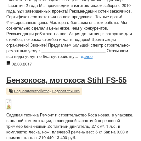
-Гарантия 2 года Мы производим и изготавливаем заборы с 2010
года. 924 завершенных проекта! Рекомендации сотен заказчиков.
Сертификат соответствия на всю продукцию. Точные сроки!
Фиксированные цены. Мастера с большим опытом работы. Мы
сознательно сделали цены ниже, чем у конкурентов.
Рекомендации работают на нас! Акция до пятницы: заглушки для
столбов, покраска столбов и лаг в подарок! Время акции
ограничено! Звоните! Предлагаем большой спектр строительно-
ремонтных услуг: _____________________________ Оказываем
все виды услуг по благоустройству:...
далее
02.08.2017
Бензокоса, мотокоса Stihl FS-55
Сад, благоустройство
/
Садовая техника
Садовая техника Ремонт и строительство Коса новая, в упаковке,
в полной комплектации, с заводской гарантией переносной
триммер бензиновый 2х тактный двигатель, 27 см³, 1 л.с. в
комплекте: леска, нож, плечевой ремень вес: 5 кг бак на 0.33 л
прямая штанга т.219-440 13 400 руб.