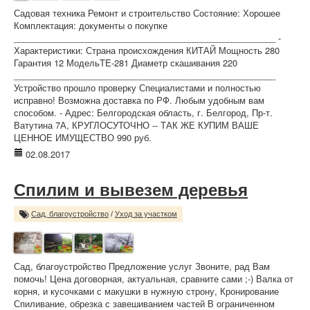
Садовая техника Ремонт и строительство Состояние: Хорошее
Комплектация: документы о покупке
______________________________________________________ -
Характеристики: Страна происхождения КИТАЙ Мощность 280
Гарантия 12 МодельTE-281 Диаметр скашивания 220
______________________________________________________
Устройство прошло проверку Специалистами и полностью
исправно! Возможна доставка по РФ. Любым удобным вам
способом. - Адрес: Белгородская область, г. Белгород, Пр-т.
Ватутина 7А, КРУГЛОСУТОЧНО -- ТАК ЖЕ КУПИМ ВАШЕ
ЦЕННОЕ ИМУЩЕСТВО 990 руб.
02.08.2017
Спилим и вывезем деревья
Сад, благоустройство
/
Уход за участком
Сад, благоустройство Предложение услуг Звоните, рад Вам
помочь! Цена договорная, актуальная, сравните сами ;-) Валка от
корня, и кусочками с макушки в нужную строну, Кронирование
Спиливание, обрезка с завешиванием частей В ограниченном