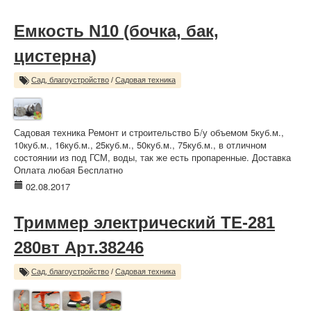
Емкость N10 (бочка, бак,
цистерна)
Сад, благоустройство
/
Садовая техника
Садовая техника Ремонт и строительство Б/у объемом 5куб.м.,
10куб.м., 16куб.м., 25куб.м., 50куб.м., 75куб.м., в отличном
состоянии из под ГСМ, воды, так же есть пропаренные. Доставка
Оплата любая Бесплатно
02.08.2017
Триммер электрический TE-281
280вт Арт.38246
Сад, благоустройство
/
Садовая техника