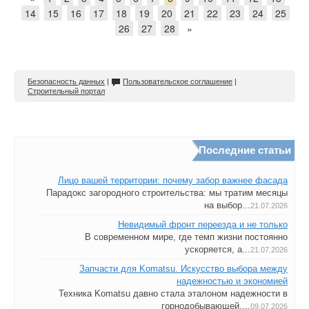
14
15
16
17
18
19
20
21
22
23
24
25
26
27
28
»
Безопасность данных
|
Пользовательское соглашение
|
Строительный портал
Последние статьи
Лицо вашей территории: почему забор важнее фасада
Парадокс загородного строительства: мы тратим месяцы
на выбор...
21.07.2026
Невидимый фронт переезда и не только
В современном мире, где темп жизни постоянно
ускоряется, а...
21.07.2026
Запчасти для Komatsu. Искусство выбора между
надежностью и экономией
Техника Komatsu давно стала эталоном надежности в
горнодобывающей,...
09.07.2026