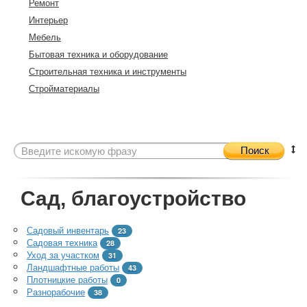
Ремонт
Интерьер
Мебель
Бытовая техника и оборудование
Строительная техника и инструменты
Стройматериалы
Поиск
Сад, благоустройство
Садовый инвентарь
23
Садовая техника
28
Уход за участком
31
Ландшафтные работы
43
Плотницкие работы
0
Разнорабочие
38