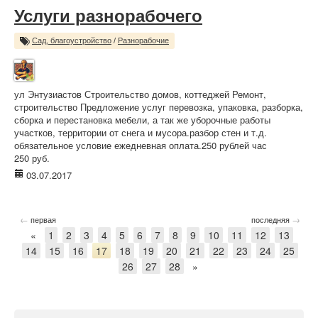
Услуги разнорабочего
Сад, благоустройство
/
Разнорабочие
ул Энтузиастов Строительство домов, коттеджей Ремонт,
строительство Предложение услуг перевозка, упаковка, разборка,
сборка и перестановка мебели, а так же уборочные работы
участков, территории от снега и мусора.разбор стен и т.д.
обязательное условие ежедневная оплата.250 рублей час
250 руб.
03.07.2017
←
→
первая
последняя
«
1
2
3
4
5
6
7
8
9
10
11
12
13
14
15
16
17
18
19
20
21
22
23
24
25
26
27
28
»