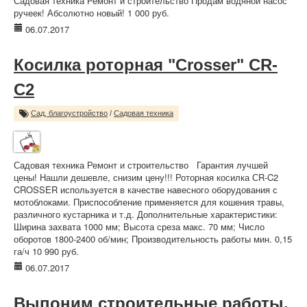
Садовая техника Ремонт и строительство Продам водяной насос
ручеек! Абсолютно новый! 1 000 руб.
06.07.2017
Косилка роторная "Crosser" CR-
C2
Сад, благоустройство
/
Садовая техника
Садовая техника Ремонт и строительство Гарантия лучшей
цены! Нашли дешевле, снизим цену!!! Роторная косилка СR-C2
CROSSER используется в качестве навесного оборудования с
мотоблоками. Приспособление применяется для кошения травы,
различного кустарника и т.д. Дополнительные характеристики:
Ширина захвата 1000 мм; Высота среза макс. 70 мм; Число
оборотов 1800-2400 об/мин; Производительность работы мин. 0,15
га/ч 10 990 руб.
06.07.2017
Выпоним строительные работы,