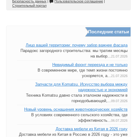
Безопасность данных
|
Пользовательское соглашение
|
Строительный портал
Последние статьи
Лицо вашей территории: почему забор важнее фасада
Парадокс загородного строительства: мы тратим месяцы
на выбор...
21.07.2026
Невидимый фронт переезда и не только
В современном мире, где темп жизни постоянно
ускоряется, а...
21.07.2026
Запчасти для Komatsu. Искусство выбора между
надежностью и экономией
Техника Komatsu давно стала эталоном надежности в
горнодобывающей,...
09.07.2026
Новый уровень оснащения животноводческих хозяйств
В условиях современного сельского хозяйства, где
эффективность...
06.07.2026
Доставка мебели из Китая в 2026 году
Доставка мебели из Китая в Россию в 2026 году - это уже