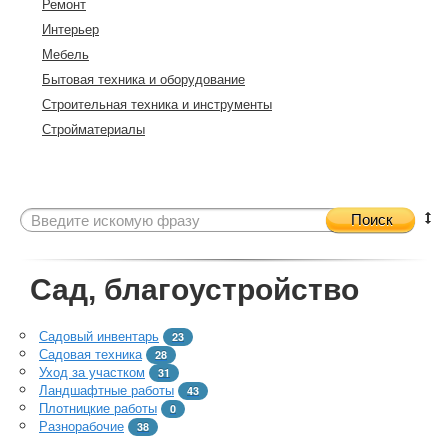
Ремонт
Интерьер
Мебель
Бытовая техника и оборудование
Строительная техника и инструменты
Стройматериалы
Поиск
Сад, благоустройство
Садовый инвентарь
23
Садовая техника
28
Уход за участком
31
Ландшафтные работы
43
Плотницкие работы
0
Разнорабочие
38