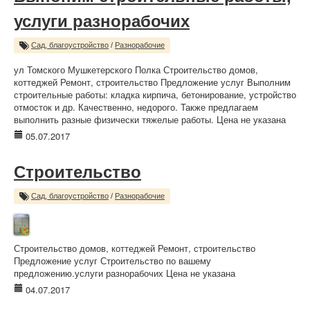
услуги разнорабочих
Сад, благоустройство
/
Разнорабочие
ул Томского Мушкетерского Полка Строительство домов,
коттеджей Ремонт, строительство Предложение услуг Выполним
строительные работы: кладка кирпича, бетонирование, устройство
отмосток и др. Качественно, недорого. Также предлагаем
выполнить разные физически тяжелые работы. Цена не указана
05.07.2017
Строительство
Сад, благоустройство
/
Разнорабочие
Строительство домов, коттеджей Ремонт, строительство
Предложение услуг Строительство по вашему
предложению.услуги разнорабочих Цена не указана
04.07.2017