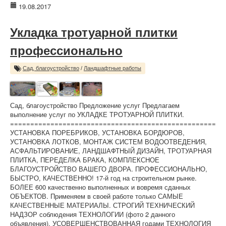
19.08.2017
Укладка тротуарной плитки
профессионально
Сад, благоустройство
/
Ландшафтные работы
Сад, благоустройство Предложение услуг Предлагаем
выполнение услуг по УКЛАДКЕ ТРОТУАРНОЙ ПЛИТКИ.
===================================================
УСТАНОВКА ПОРЕБРИКОВ, УСТАНОВКА БОРДЮРОВ,
УСТАНОВКА ЛОТКОВ, МОНТАЖ СИСТЕМ ВОДООТВЕДЕНИЯ,
АСФАЛЬТИРОВАНИЕ, ЛАНДШАФТНЫЙ ДИЗАЙН, ТРОТУАРНАЯ
ПЛИТКА, ПЕРЕДЕЛКА БРАКА, КОМПЛЕКСНОЕ
БЛАГОУСТРОЙСТВО ВАШЕГО ДВОРА. ПРОФЕССИОНАЛЬНО,
БЫСТРО, КАЧЕСТВЕННО! 17-й год на строительном рынке.
БОЛЕЕ 600 качественно выполненных и вовремя сданных
ОБЪЕКТОВ. Применяем в своей работе только САМЫЕ
КАЧЕСТВЕННЫЕ МАТЕРИАЛЫ. СТРОГИЙ ТЕХНИЧЕСКИЙ
НАДЗОР соблюдения ТЕХНОЛОГИИ (фото 2 данного
объявления). УСОВЕРШЕНСТВОВАННАЯ годами ТЕХНОЛОГИЯ