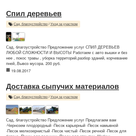
Спил деревьев
Сад, благоустройство
/
Уход за участком
Сад, благоустройство Предложение услуг СПИЛ ДЕРЕВЬЕВ
ЛЮБОЙ СЛОЖНОСТИ И ВЫСОТЫ Работаем с авто вышки и без
нее , покос травы , уборка территорий,разбор зданий, корчевание
пней,.Вывоз мусора. 200 руб.
19.08.2017
Доставка сыпучих материалов
Сад, благоустройство
/
Уход за участком
Сад, благоустройство Предложение услуг Предлагаем вам
-Чернозем плодородный -Песок карьерный -Песок намывной
-Песок мелкозернистый -Песок чистый -Песок речной -Песок для