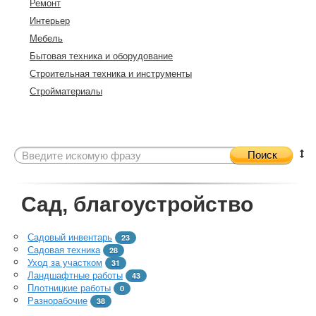
Ремонт
Интерьер
Мебель
Бытовая техника и оборудование
Строительная техника и инструменты
Стройматериалы
Поиск
Сад, благоустройство
Садовый инвентарь
23
Садовая техника
28
Уход за участком
31
Ландшафтные работы
43
Плотницкие работы
0
Разнорабочие
38