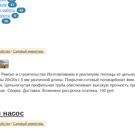
тком
31
 работы
43
аботы
0
е
38
ойство
/
Садовый инвентарь
 Ремонт и строительство Изготавливаем и реализуем теплицы из цельно
ы 20х20х1,5 мм различной длины. Покрытие-сотовый поликарбонат 4мм.
е. Цельногнутая профильная труба обеспечивает высокую прочность пр
ках. Сборка. Доставка. Возможна рассрочка платежа. 100 руб.
 насос
ойство
/
Садовый инвентарь