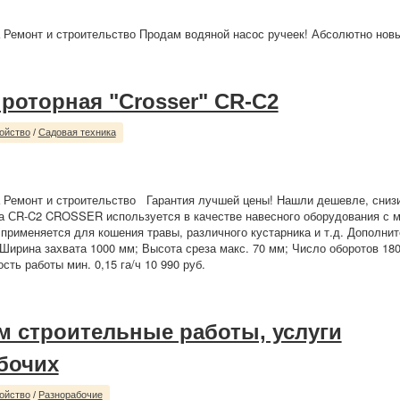
 Ремонт и строительство Продам водяной насос ручеек! Абсолютно новый
 роторная "Crosser" CR-C2
ойство
/
Садовая техника
 Ремонт и строительство Гарантия лучшей цены! Нашли дешевле, снизи
а СR-C2 CROSSER используется в качестве навесного оборудования с м
применяется для кошения травы, различного кустарника и т.д. Дополни
 Ширина захвата 1000 мм; Высота среза макс. 70 мм; Число оборотов 180
ть работы мин. 0,15 га/ч 10 990 руб.
 строительные работы, услуги
бочих
ойство
/
Разнорабочие