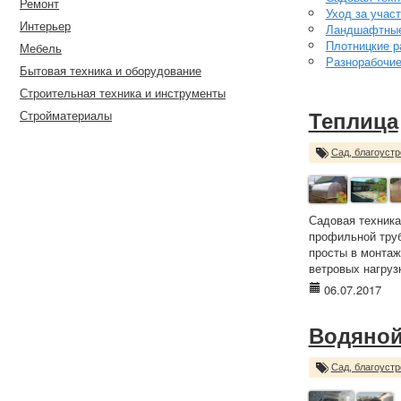
Ремонт
Уход за учас
Интерьер
Ландшафтные
Плотницкие р
Мебель
Разнорабочи
Бытовая техника и оборудование
Строительная техника и инструменты
Стройматериалы
Теплица
Сад, благоустр
Садовая техника
профильной труб
просты в монтаж
ветровых нагруз
06.07.2017
Водяной
Сад, благоустр