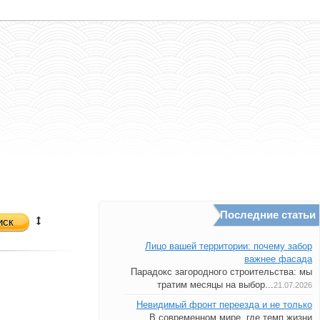
Последние статьи
иск
Лицо вашей территории: почему забор
важнее фасада
Парадокс загородного строительства: мы
тратим месяцы на выбор...
21.07.2026
Невидимый фронт переезда и не только
В современном мире, где темп жизни