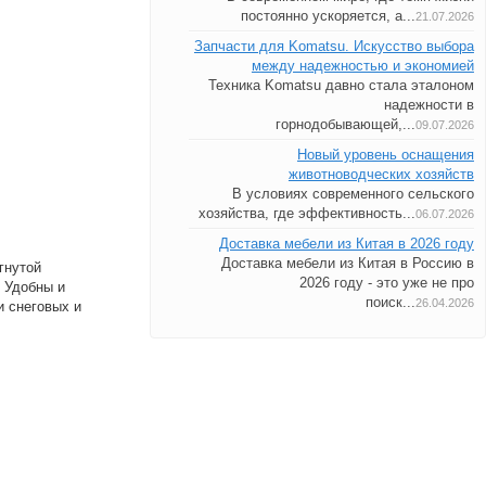
постоянно ускоряется, а...
21.07.2026
Запчасти для Komatsu. Искусство выбора
между надежностью и экономией
Техника Komatsu давно стала эталоном
надежности в
горнодобывающей,...
09.07.2026
Новый уровень оснащения
животноводческих хозяйств
В условиях современного сельского
хозяйства, где эффективность...
06.07.2026
Доставка мебели из Китая в 2026 году
Доставка мебели из Китая в Россию в
гнутой
2026 году - это уже не про
 Удобны и
поиск...
и снеговых и
26.04.2026