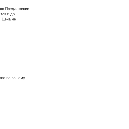
тво Предложение
ток и др.
. Цена не
тво по вашему