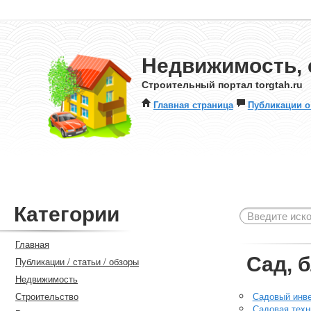
Недвижимость, 
Строительный портал torgtah.ru
Главная страница
Публикации о
Категории
Главная
Сад, 
Публикации / статьи / обзоры
Недвижимость
Строительство
Садовый инв
Садовая техн