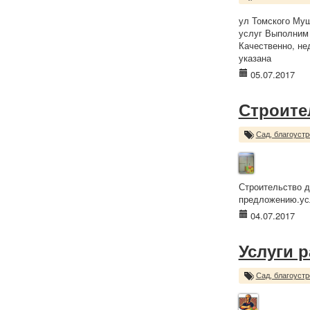
ул Томского Муш
услуг Выполним 
Качественно, не
указана
05.07.2017
Строите
Сад, благоустр
Строительство д
предложению.усл
04.07.2017
Услуги 
Сад, благоустр