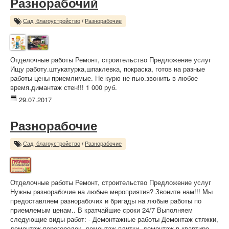
Разнорабочий
Сад, благоустройство
/
Разнорабочие
Отделочные работы Ремонт, строительство Предложение услуг
Ищу работу.штукатурка,шпаклевка, покраска, готов на разные
работы цены приемлимые. Не курю не пью.звонить в любое
время.димантаж стен!!! 1 000 руб.
29.07.2017
Разнорабочие
Сад, благоустройство
/
Разнорабочие
Отделочные работы Ремонт, строительство Предложение услуг
Нужны разнорабочие на любые мероприятия? Звоните нам!!! Мы
предоставляем разнорабочих и бригады на любые работы по
приемлемым ценам.. В кратчайшие сроки 24/7 Выполняем
следующие виды работ: - Демонтажные работы Демонтаж стяжки,
демонтаж перегородок, демонтаж плитки, демонтаж в квартире,