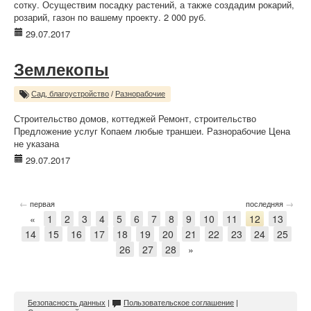
сотку. Осуществим посадку растений, а также создадим рокарий,
розарий, газон по вашему проекту. 2 000 руб.
29.07.2017
Землекопы
Сад, благоустройство
/
Разнорабочие
Строительство домов, коттеджей Ремонт, строительство
Предложение услуг Копаем любые траншеи. Разнорабочие Цена
не указана
29.07.2017
←
→
первая
последняя
«
1
2
3
4
5
6
7
8
9
10
11
12
13
14
15
16
17
18
19
20
21
22
23
24
25
26
27
28
»
Безопасность данных
|
Пользовательское соглашение
|