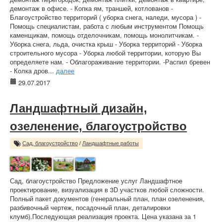
демонтаж в офисе. - Копка ям, траншей, котлованов -
Благоустройство территорий ( уборка снега, наледи, мусора ) -
Помощь специалистам, работа с любым инструментом Помощь
каменщикам, помощь отделочникам, помощь монолитчикам. -
Уборка снега, льда, очистка крыш - Уборка территорий - Уборка
строительного мусора - Уборка любой территории, которую Вы
определяете нам. - Облагораживание территории. -Распил бревен
- Колка дров...
далее
29.07.2017
Ландшафтный дизайн,
озеленение, благоустройство
Сад, благоустройство
/
Ландшафтные работы
Сад, благоустройство Предложение услуг Ландшафтное
проектирование, визуализация в 3D участков любой сложности.
Полный пакет документов (генеральный план, план озеленения,
разбивочный чертеж, посадочный план, деталировки
клумб).Последующая реализация проекта. Цена указана за 1