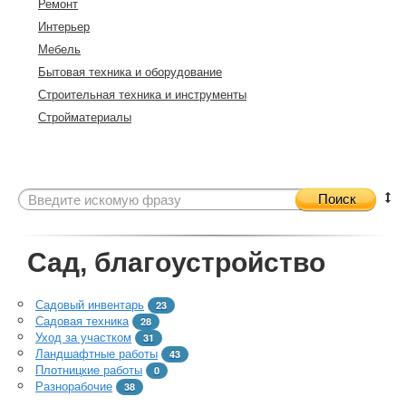
Ремонт
Интерьер
Мебель
Бытовая техника и оборудование
Строительная техника и инструменты
Стройматериалы
Поиск
Сад, благоустройство
Садовый инвентарь
23
Садовая техника
28
Уход за участком
31
Ландшафтные работы
43
Плотницкие работы
0
Разнорабочие
38