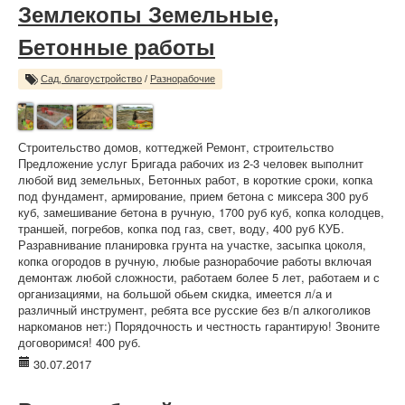
Землекопы Земельные,
Бетонные работы
Сад, благоустройство
/
Разнорабочие
Строительство домов, коттеджей Ремонт, строительство
Предложение услуг Бригада рабочих из 2-3 человек выполнит
любой вид земельных, Бетонных работ, в короткие сроки, копка
под фундамент, армирование, прием бетона с миксера 300 руб
куб, замешивание бетона в ручную, 1700 руб куб, копка колодцев,
траншей, погребов, копка под газ, свет, воду, 400 руб КУБ.
Разравнивание планировка грунта на участке, засыпка цоколя,
копка огородов в ручную, любые разнорабочие работы включая
демонтаж любой сложности, работаем более 5 лет, работаем и с
организациями, на большой обьем скидка, имеется л/а и
различный инструмент, ребята все русские без в/п алкоголиков
наркоманов нет:) Порядочность и честность гарантирую! Звоните
договоримся! 400 руб.
30.07.2017