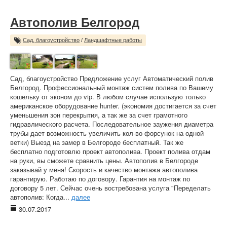
Автополив Белгород
Сад, благоустройство
/
Ландшафтные работы
Сад, благоустройство Предложение услуг Автоматический полив
Белгород. Профессиональный монтаж систем полива по Вашему
кошельку от эконом до vip. В любом случае использую только
американское оборудование hunter. (экономия достигается за счет
уменьшения зон перекрытия, а так же за счет грамотного
гидравлического расчета. Последовательное заужения диаметра
трубы дает возможность увеличить кол-во форсунок на одной
ветки) Выезд на замер в Белгороде бесплатный. Так же
бесплатно подготовлю проект автополива. Проект полива отдам
на руки, вы сможете сравнить цены. Автополив в Белгороде
заказывай у меня! Скорость и качество монтажа автополива
гарантирую. Работаю по договору. Гарантия на монтаж по
договору 5 лет. Сейчас очень востребована услуга "Переделать
автополив: Когда...
далее
30.07.2017