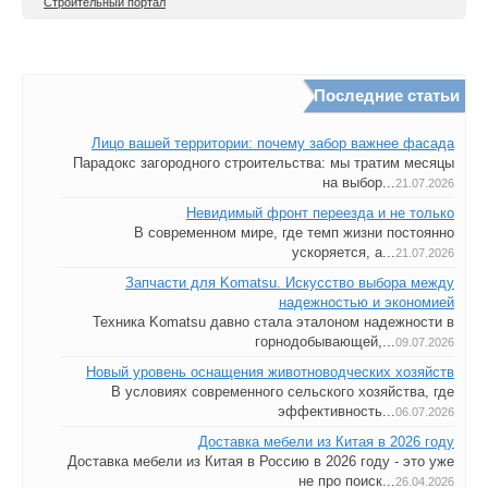
Строительный портал
Последние статьи
Лицо вашей территории: почему забор важнее фасада
Парадокс загородного строительства: мы тратим месяцы
на выбор...
21.07.2026
Невидимый фронт переезда и не только
В современном мире, где темп жизни постоянно
ускоряется, а...
21.07.2026
Запчасти для Komatsu. Искусство выбора между
надежностью и экономией
Техника Komatsu давно стала эталоном надежности в
горнодобывающей,...
09.07.2026
Новый уровень оснащения животноводческих хозяйств
В условиях современного сельского хозяйства, где
эффективность...
06.07.2026
Доставка мебели из Китая в 2026 году
Доставка мебели из Китая в Россию в 2026 году - это уже
не про поиск...
26.04.2026