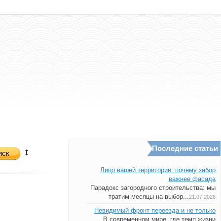
Последние статьи
иск
Лицо вашей территории: почему забор
важнее фасада
Парадокс загородного строительства: мы
тратим месяцы на выбор...
21.07.2026
Невидимый фронт переезда и не только
В современном мире, где темп жизни