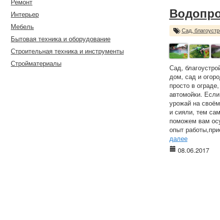
Ремонт
Водопро
Интерьер
Мебель
Сад, благоустр
Бытовая техника и оборудование
Строительная техника и инструменты
Стройматериалы
Сад, благоустро
дом, сад и огор
просто в ограде
автомойки. Если
урожай на своём
и сияли, тем са
поможем вам осу
опыт работы,при
далее
08.06.2017