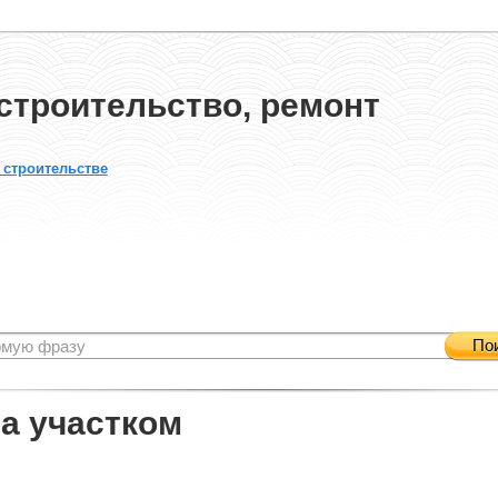
строительство, ремонт
 строительстве
По
за участком