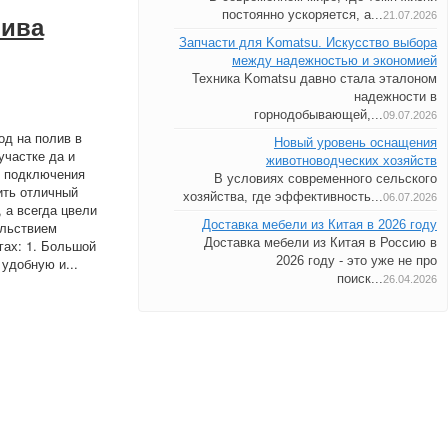
постоянно ускоряется, а...
21.07.2026
лива
Запчасти для Komatsu. Искусство выбора
между надежностью и экономией
Техника Komatsu давно стала эталоном
надежности в
горнодобывающей,...
09.07.2026
д на полив в
Новый уровень оснащения
участке да и
животноводческих хозяйств
ля подключения
В условиях современного сельского
ить отличный
хозяйства, где эффективность...
06.07.2026
 а всегда цвели
Доставка мебели из Китая в 2026 году
ольствием
Доставка мебели из Китая в Россию в
гах: 1. Большой
2026 году - это уже не про
удобную и...
поиск...
26.04.2026