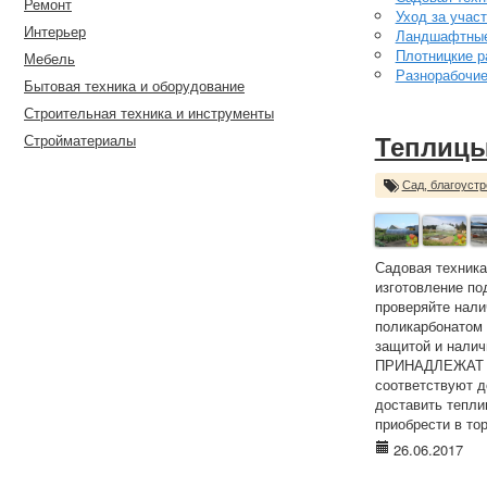
Ремонт
Уход за учас
Интерьер
Ландшафтные
Плотницкие р
Мебель
Разнорабочи
Бытовая техника и оборудование
Строительная техника и инструменты
Стройматериалы
Теплицы
Сад, благоустр
Садовая техника
изготовление по
проверяйте нали
поликарбонатом
защитой и нали
ПРИНАДЛЕЖАТ 
соответствуют д
доставить тепл
приобрести в тор
26.06.2017