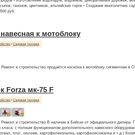
сыпок, газонов, цветников, альпийских горок • Создание многолетних сад
00 руб.
 навесная к мотоблоку
ойство
/
Садовая техника
 Ремонт и строительство продаётся косилка к мотоблоку сигментная в ОТ
 Forza мк-75 F
ойство
/
Садовая техника
 Ремонт и строительство В наличие в Бийске от официального дилера.
о класа, с полным функционалом дополнительного навесного оборудован
 отвал, плуг, окучник, картофелекопалка, картофелесожалка и т.д.) Коли