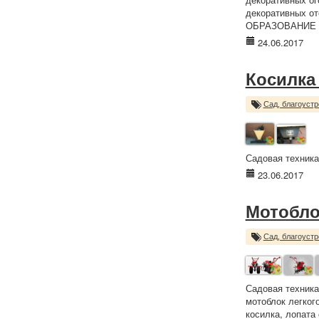
декоративных от
ОБРАЗОВАНИЕ 5
24.06.2017
Косилка
Сад, благоустр
Садовая техника
23.06.2017
Мотоблок
Сад, благоустр
Садовая техника
мотоблок легког
косилка, лопата