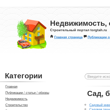
Недвижимость, 
Строительный портал torgtah.ru
Главная страница
Публикации о
Категории
Главная
Сад, 
Публикации / статьи / обзоры
Недвижимость
Строительство
Садовый инв
Садовая техн