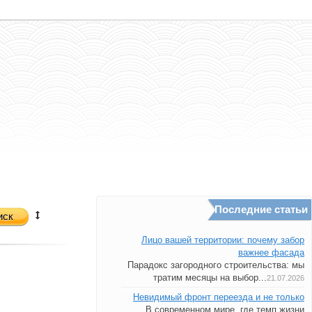
Последние статьи
иск
Лицо вашей территории: почему забор
важнее фасада
Парадокс загородного строительства: мы
тратим месяцы на выбор...
21.07.2026
Невидимый фронт переезда и не только
В современном мире, где темп жизни