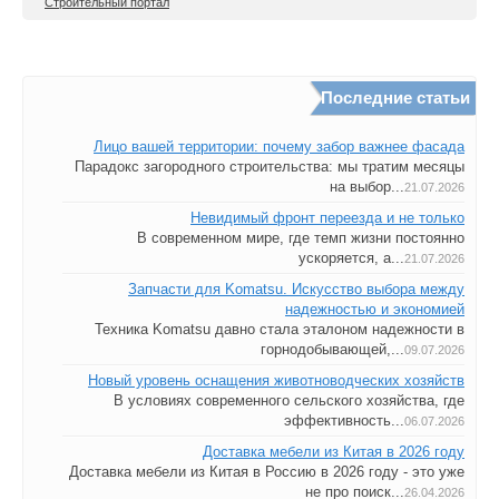
Строительный портал
Последние статьи
Лицо вашей территории: почему забор важнее фасада
Парадокс загородного строительства: мы тратим месяцы
на выбор...
21.07.2026
Невидимый фронт переезда и не только
В современном мире, где темп жизни постоянно
ускоряется, а...
21.07.2026
Запчасти для Komatsu. Искусство выбора между
надежностью и экономией
Техника Komatsu давно стала эталоном надежности в
горнодобывающей,...
09.07.2026
Новый уровень оснащения животноводческих хозяйств
В условиях современного сельского хозяйства, где
эффективность...
06.07.2026
Доставка мебели из Китая в 2026 году
Доставка мебели из Китая в Россию в 2026 году - это уже
не про поиск...
26.04.2026