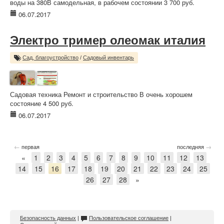
воды на 380В самодельная, в рабочем состоянии 3 700 руб.
06.07.2017
Электро тример олеомак италия
Сад, благоустройство
/
Садовый инвентарь
Садовая техника Ремонт и строительство В очень хорошем
состояние 4 500 руб.
06.07.2017
←
→
первая
последняя
«
1
2
3
4
5
6
7
8
9
10
11
12
13
14
15
16
17
18
19
20
21
22
23
24
25
26
27
28
»
Безопасность данных
|
Пользовательское соглашение
|