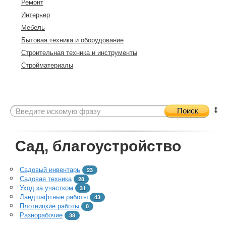
Ремонт
Интерьер
Мебель
Бытовая техника и оборудование
Строительная техника и инструменты
Стройматериалы
Поиск
Сад, благоустройство
Садовый инвентарь
23
Садовая техника
28
Уход за участком
31
Ландшафтные работы
43
Плотницкие работы
0
Разнорабочие
38