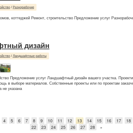
ойство
/
Разнорабочие
омов, коттеджей Ремонт, строительство Предложение услуг Разнорабоч
фтный дизайн
ойство
/
Ландшафтные работы
йство Предложение услуг Ландшафтный дизайн вашего участка. Проект
ощь в выборе материалов. Собственные проекты или по проектам заказч
а не указана
4
5
6
7
8
9
10
11
12
13
14
15
16
17
18
22
23
24
25
26
27
28
»