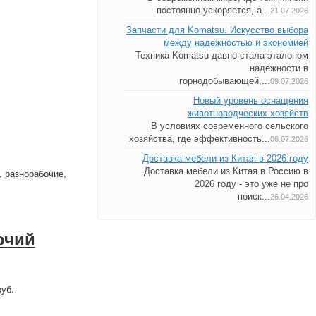
постоянно ускоряется, а...
21.07.2026
Запчасти для Komatsu. Искусство выбора
между надежностью и экономией
Техника Komatsu давно стала эталоном
надежности в
горнодобывающей,...
09.07.2026
Новый уровень оснащения
животноводческих хозяйств
В условиях современного сельского
хозяйства, где эффективность...
06.07.2026
Доставка мебели из Китая в 2026 году
Доставка мебели из Китая в Россию в
 разнорабочие,
2026 году - это уже не про
поиск...
26.04.2026
очий
уб.