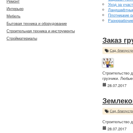
Ремонт
Уход за учас
Интерьер
Ландшафтные
Плотницкие р
Мебель
Разнорабочи
Бытовая техника и оборудование
Строительная техника и инструменты
Стройматериалы
Заказ г
Сад, благоустр
Строительство д
грузчики. Любые
28.07.2017
Землеко
Сад, благоустр
Строительство д
28.07.2017