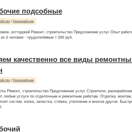
бочие подсобные
ойство
/
Разнорабочие
омов, коттеджей Ремонт, строительство Предложение услуг Опыт работ
 из 3 человек - трудолюбивые 1 200 руб.
ем качественно все виды ремонтны
н
ойство
/
Разнорабочие
ты Ремонт, строительство Предложение услуг Строители, разнорабочие
т любые услуги по отделочным и ремонтным работам. Отделка, монтаж
плит систем, копка, зачистка, стяжка, утепление и многое другое. Быстр
б.
бочий