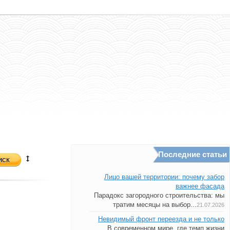
Последние статьи
иск
Лицо вашей территории: почему забор
важнее фасада
Парадокс загородного строительства: мы
тратим месяцы на выбор...
21.07.2026
Невидимый фронт переезда и не только
В современном мире, где темп жизни