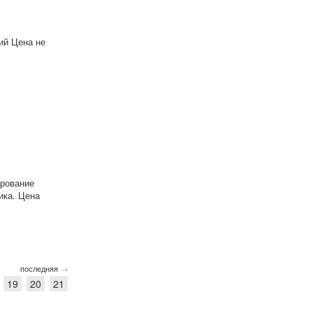
ий Цена не
ирование
ика. Цена
→
последняя
19
20
21