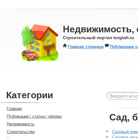
Недвижимость, 
Строительный портал torgtah.ru
Главная страница
Публикации о
Категории
Главная
Сад, 
Публикации / статьи / обзоры
Недвижимость
Строительство
Садовый инв
Садовая техн