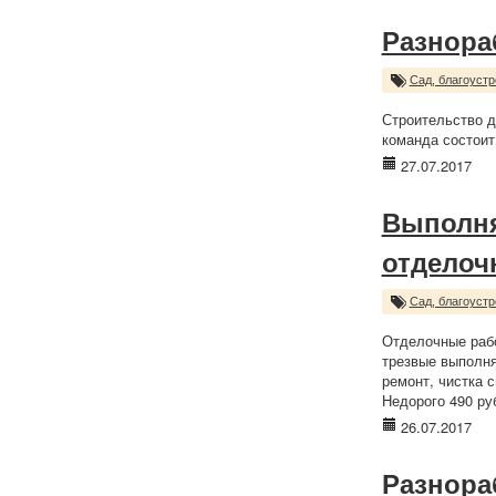
Разнора
Сад, благоустр
Строительство д
команда состоит
27.07.2017
Выполня
отделоч
Сад, благоустр
Отделочные рабо
трезвые выполня
ремонт, чистка с
Недорого 490 ру
26.07.2017
Разнора